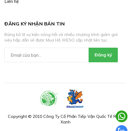
Liên hệ
ĐĂNG KÝ NHẬN BẢN TIN
Đừng bỏ lỡ sự kiện nóng hổi và nhiều chương trình giảm giá
siêu hấp dẫn sẽ được Mua Hộ WESO cập nhật liên tục.
Đăng ký
Copyright © 2010 Công Ty Cổ Phần Tiếp Vận Quốc Tế Rồng
Xanh