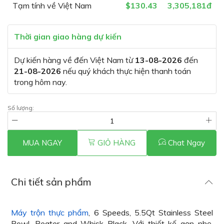
Tạm tính về Việt Nam
$130.43
3,305,181đ
Thời gian giao hàng dự kiến
Dự kiến hàng về đến Việt Nam từ
13-08-2026
đến
21-08-2026
nếu quý khách thực hiện thanh toán
trong hôm nay.
Số lượng:
MUA NGAY
GIỎ HÀNG
Chat Ngay
Chi tiết sản phẩm
Máy trộn thực phẩm
, 6 Speeds, 5.5Qt Stainless Steel
Bowl, Beater and Whisk Black. Với thiết kế gọn nhẹ,