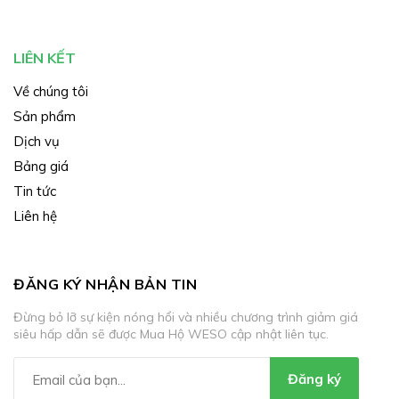
LIÊN KẾT
Về chúng tôi
Sản phẩm
Dịch vụ
Bảng giá
Tin tức
Liên hệ
ĐĂNG KÝ NHẬN BẢN TIN
Đừng bỏ lỡ sự kiện nóng hổi và nhiều chương trình giảm giá
siêu hấp dẫn sẽ được Mua Hộ WESO cập nhật liên tục.
Đăng ký