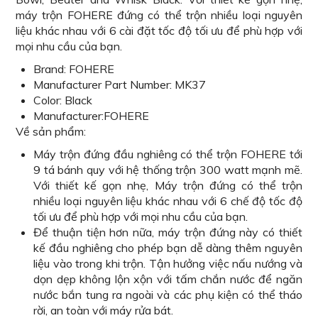
máy trộn FOHERE đứng có thể trộn nhiều loại nguyên
liệu khác nhau với 6 cài đặt tốc độ tối ưu để phù hợp với
mọi nhu cầu của bạn.
Brand: FOHERE
Manufacturer Part Number: MK37
Color: Black
Manufacturer:FOHERE
Về sản phẩm:
Máy trộn đứng đầu nghiêng có thể trộn FOHERE tới
9 tá bánh quy với hệ thống trộn 300 watt mạnh mẽ.
Với thiết kế gọn nhẹ, Máy trộn đứng có thể trộn
nhiều loại nguyên liệu khác nhau với 6 chế độ tốc độ
tối ưu để phù hợp với mọi nhu cầu của bạn.
Để thuận tiện hơn nữa, máy trộn đứng này có thiết
kế đầu nghiêng cho phép bạn dễ dàng thêm nguyên
liệu vào trong khi trộn. Tận hưởng việc nấu nướng và
dọn dẹp không lộn xộn với tấm chắn nước để ngăn
nước bắn tung ra ngoài và các phụ kiện có thể tháo
rời, an toàn với máy rửa bát.