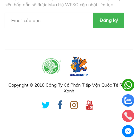
siêu hấp dẫn sẽ được Mua Hộ WESO cập nhật liên tục.
Đăng ký
Copyright © 2010 Công Ty Cổ Phần Tiếp Vận Quốc Tế Rồng
Xanh