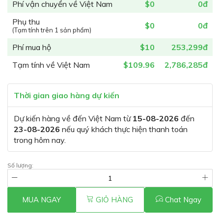
Phí vận chuyển về Việt Nam
$0
0đ
Phụ thu
$0
0đ
(Tạm tính trên 1 sản phẩm)
Phí mua hộ
$10
253,299đ
Tạm tính về Việt Nam
$109.96
2,786,285đ
Thời gian giao hàng dự kiến
Dự kiến hàng về đến Việt Nam từ
15-08-2026
đến
23-08-2026
nếu quý khách thực hiện thanh toán
trong hôm nay.
Số lượng:
MUA NGAY
GIỎ HÀNG
Chat Ngay