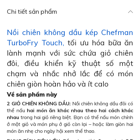
Chi tiết sản phẩm
Nồi chiên không dầu kép Chefman
TurboFry Touch,
tối ưu hóa bữa ăn
lành mạnh với sức chứa giỏ chiên
đôi, điều khiển kỹ thuật số một
chạm và nhắc nhở lắc để có món
chiên giòn hoàn hảo và ít calo
Về sản phẩm này
2 GIỎ CHIÊN KHÔNG DẦU:
Nồi chiên không dầu đôi có
thể nấu
hai món ăn khác nhau theo hai cách khác
nhau
trong hai giỏ riêng biệt. Bạn có thể nấu món chính
ở một giỏ và món phụ ở giỏ còn lại – hoặc làm giòn hai
món ăn nhẹ cho ngày hội xem thể thao.