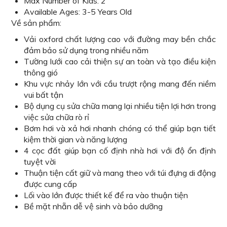
Max Number of Kids: 2
Available Ages: 3-5 Years Old
Về sản phẩm:
Vải oxford chất lượng cao với đường may bền chắc
đảm bảo sử dụng trong nhiều năm
Tường lưới cao cải thiện sự an toàn và tạo điều kiện
thông gió
Khu vực nhảy lớn với cầu trượt rộng mang đến niềm
vui bất tận
Bộ dụng cụ sửa chữa mang lại nhiều tiện lợi hơn trong
việc sửa chữa rò rỉ
Bơm hơi và xả hơi nhanh chóng có thể giúp bạn tiết
kiệm thời gian và năng lượng
4 cọc đất giúp bạn cố định nhà hơi với độ ổn định
tuyệt vời
Thuận tiện cất giữ và mang theo với túi đựng di động
được cung cấp
Lối vào lớn được thiết kế để ra vào thuận tiện
Bề mặt nhẵn dễ vệ sinh và bảo dưỡng