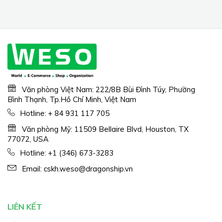
Văn phòng Việt Nam: 222/8B Bùi Đình Túy, Phường
Bình Thạnh, Tp.Hồ Chí Minh, Việt Nam
Hotline:
+ 84 931 117 705
Văn phòng Mỹ: 11509 Bellaire Blvd, Houston, TX
77072, USA
Hotline:
+1 (346) 673-3283
Email:
cskh.weso@dragonship.vn
LIÊN KẾT