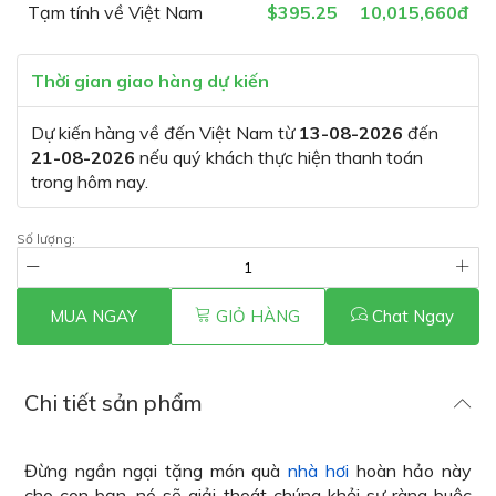
Tạm tính về Việt Nam
$395.25
10,015,660đ
Thời gian giao hàng dự kiến
Dự kiến hàng về đến Việt Nam từ
13-08-2026
đến
21-08-2026
nếu quý khách thực hiện thanh toán
trong hôm nay.
Số lượng:
MUA NGAY
GIỎ HÀNG
Chat Ngay
Chi tiết sản phẩm
Đừng ngần ngại tặng món quà
nhà hơi
hoàn hảo này
cho con bạn, nó sẽ giải thoát chúng khỏi sự ràng buộc