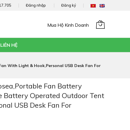
17.705
Đăng nhập
Đăng ký
Mua Hộ Kinh Doanh
Giỏ hàng của tôi
LIÊN HỆ
Fan With Light & Hook,Personal USB Desk Fan For
sea,Portable Fan Battery
e Battery Operated Outdoor Tent
onal USB Desk Fan For