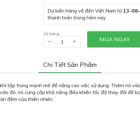
Dự kiến hàng về đến Việt Nam từ
13-08
thanh toán trong hôm nay.
Số lượng:
MUA NGAY
Chi Tiết Sản Phẩm
 khí tập trung mạnh mẽ để nâng cao việc sử dụng. Thêm nó v
vào đó, nó cung cấp khả năng điều khiển tốc độ thay đổi để b
màn đêm của thiên nhiên.