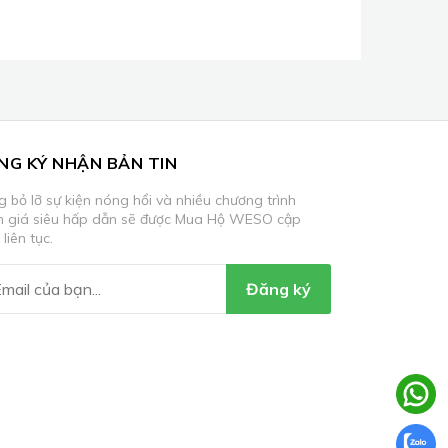
NG KÝ NHẬN BẢN TIN
 bỏ lỡ sự kiện nóng hổi và nhiều chương trình
m giá siêu hấp dẫn sẽ được Mua Hộ WESO cập
 liên tục.
Đăng ký