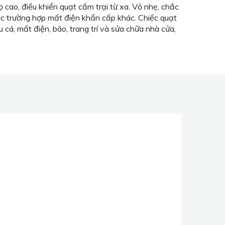
 cao, điều khiển quạt cắm trại từ xa. Vỏ nhẹ, chắc
ác trường hợp mất điện khẩn cấp khác. Chiếc quạt
u cá, mất điện, bão, trang trí và sửa chữa nhà cửa,