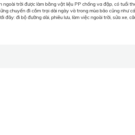
 ngoài trời được làm bằng vật liệu PP chống va đập, có tuổi thọ
hững chuyến đi cắm trại dài ngày và trong mùa bão cũng như c
i đây: đi bộ đường dài, phiêu lưu, làm việc ngoài trời, sửa xe, câ