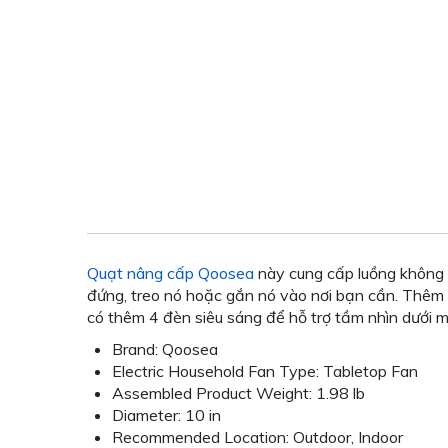
Quạt nâng cấp Qoosea
này cung cấp luồng không
đứng, treo nó hoặc gắn nó vào nơi bạn cần. Thêm 
có thêm 4 đèn siêu sáng để hỗ trợ tầm nhìn dưới 
Brand: Qoosea
Electric Household Fan Type: Tabletop Fan
Assembled Product Weight: 1.98 lb
Diameter: 10 in
Recommended Location: Outdoor, Indoor