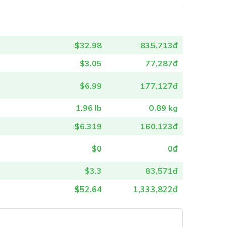
$32.98
835,713đ
$3.05
77,287đ
$6.99
177,127đ
1.96 lb
0.89 kg
$6.319
160,123đ
$0
0đ
$3.3
83,571đ
$52.64
1,333,822đ