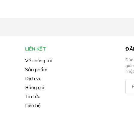
LIÊN KẾT
ĐĂ
Đừng
Về chúng tôi
giả
Sản phẩm
nhật
Dịch vụ
Bảng giá
Tin tức
Liên hệ