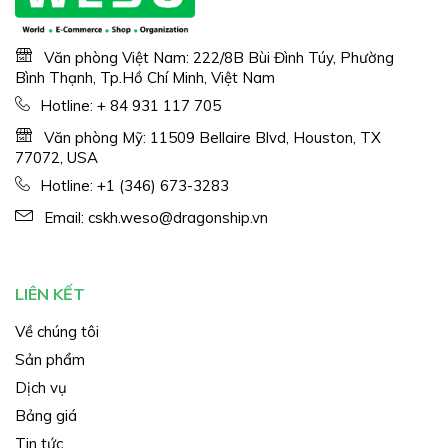
Văn phòng Việt Nam: 222/8B Bùi Đình Túy, Phường
Bình Thạnh, Tp.Hồ Chí Minh, Việt Nam
Hotline:
+ 84 931 117 705
Văn phòng Mỹ: 11509 Bellaire Blvd, Houston, TX
77072, USA
Hotline:
+1 (346) 673-3283
Email:
cskh.weso@dragonship.vn
LIÊN KẾT
Về chúng tôi
Sản phẩm
Dịch vụ
Bảng giá
Tin tức