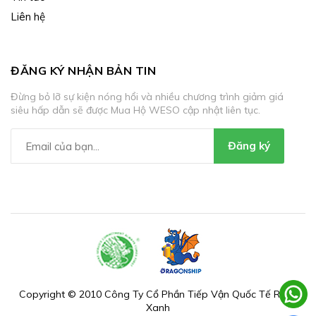
Liên hệ
ĐĂNG KÝ NHẬN BẢN TIN
Đừng bỏ lỡ sự kiện nóng hổi và nhiều chương trình giảm giá
siêu hấp dẫn sẽ được Mua Hộ WESO cập nhật liên tục.
Đăng ký
Copyright © 2010 Công Ty Cổ Phần Tiếp Vận Quốc Tế Rồng
Xanh