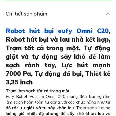
Chi tiết sản phẩm
Robot hút bụi eufy Omni C20
,
Robot hút bụi và lau nhà kết hợp,
Trạm tất cả trong một, Tự động
giặt và tự động sấy khô để làm
sạch rảnh tay, Lực hút mạnh
7000 Pa, Tự động đổ bụi, Thiết kế
3,35 inch
Trạm làm sạch tất cả trong một
Eufy Robot Vacuum Omni C20 mang đến trải nghiệm
làm sạch hoàn toàn tự động với các chức năng như
tự
đổ rác, tự giặt và tự sấy khăn lau
. Trạm sạc sử dụng
luồng gió nhiệt độ phòng để sấy khô khăn lau
và