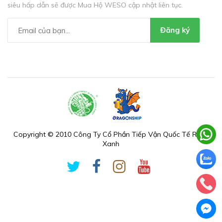
siêu hấp dẫn sẽ được Mua Hộ WESO cập nhật liên tục.
Đăng ký
Copyright © 2010 Công Ty Cổ Phần Tiếp Vận Quốc Tế Rồng
Xanh