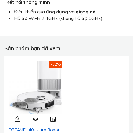
Kết nối thông minh
Điều khiển qua
ứng dụng
và
giọng nói
.
Hỗ trợ Wi-Fi 2.4GHz (không hỗ trợ 5GHz).
Sản phẩm bạn đã xem
-32%
DREAME L40s Ultra Robot