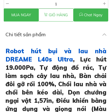
MUA NGAY
GIỎ HÀNG
Chat Ngay
Chi tiết sản phẩm
Robot hút bụi và lau nhà
DREAME L40s Ultra
, Lực hút
19.000Pa, Tự động đổ rác, Tự
làm sạch cây lau nhà, Bàn chải
đôi gỡ rối 100%, Chổi lau nhà và
chổi bên kéo dài, Dọn chướng
ngại vật 1,57in, Điều khiển bằng
ứng dụng và giọng nói (Màu