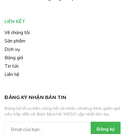
LIÊN KẾT
Về chúng tôi
Sản phẩm
Dịch vụ
Bảng giá
Tin tức
Liên hệ
ĐĂNG KÝ NHẬN BẢN TIN
Đừng bỏ lỡ sự kiện nóng hổi và nhiều chương trình giảm giá
siêu hấp dẫn sẽ được Mua Hộ WESO cập nhật liên tục.
Đăng ký