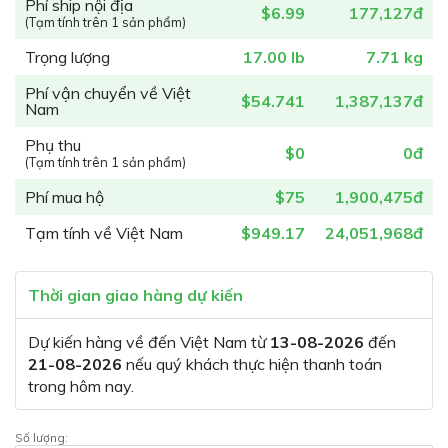
Phí ship nội địa
$6.99
177,127đ
(Tạm tính trên 1 sản phẩm)
Trọng lượng
17.00 lb
7.71 kg
Phí vận chuyển về Việt
$54.741
1,387,137đ
Nam
Phụ thu
$0
0đ
(Tạm tính trên 1 sản phẩm)
Phí mua hộ
$75
1,900,475đ
Tạm tính về Việt Nam
$949.17
24,051,968đ
Thời gian giao hàng dự kiến
Dự kiến hàng về đến Việt Nam từ
13-08-2026
đến
21-08-2026
nếu quý khách thực hiện thanh toán
trong hôm nay.
Số lượng: