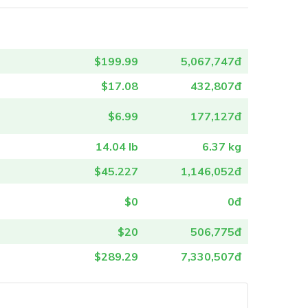
$199.99
5,067,747đ
$17.08
432,807đ
$6.99
177,127đ
14.04 lb
6.37 kg
$45.227
1,146,052đ
$0
0đ
$20
506,775đ
$289.29
7,330,507đ