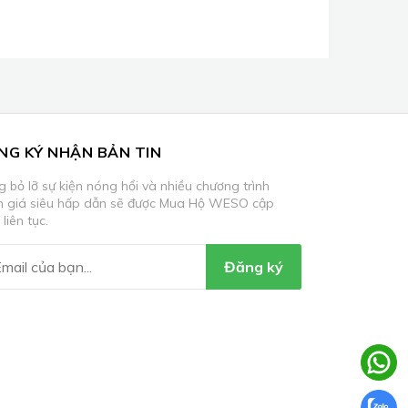
NG KÝ NHẬN BẢN TIN
 bỏ lỡ sự kiện nóng hổi và nhiều chương trình
m giá siêu hấp dẫn sẽ được Mua Hộ WESO cập
 liên tục.
Đăng ký