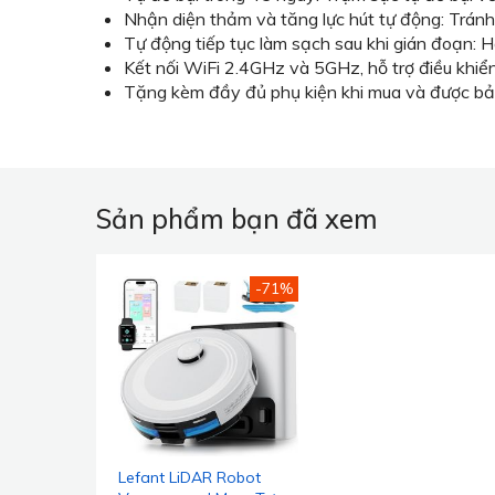
Nhận diện thảm và tăng lực hút tự động: Tránh 
Tự động tiếp tục làm sạch sau khi gián đoạn: H
Kết nối WiFi 2.4GHz và 5GHz, hỗ trợ điều khi
Tặng kèm đầy đủ phụ kiện khi mua và được b
Sản phẩm bạn đã xem
-71%
Lefant LiDAR Robot