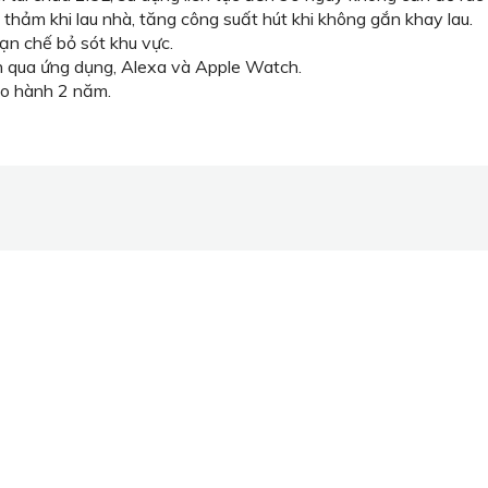
thảm khi lau nhà, tăng công suất hút khi không gắn khay lau.
ạn chế bỏ sót khu vực.
ển qua ứng dụng, Alexa và Apple Watch.
ảo hành 2 năm.