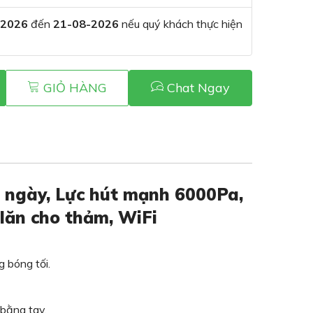
-2026
đến
21-08-2026
nếu quý khách thực hiện
GIỎ HÀNG
Chat Ngay
5 ngày, Lực hút mạnh 6000Pa,
 lăn cho thảm, WiFi
 bóng tối.
 bằng tay.