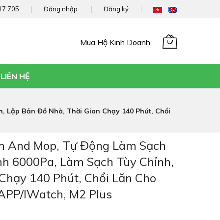
17.705
Đăng nhập
Đăng ký
Mua Hộ Kinh Doanh
Giỏ hàng của tôi
LIÊN HỆ
 Lập Bản Đồ Nhà, Thời Gian Chạy 140 Phút, Chổi
m And Mop, Tự Động Làm Sạch
nh 6000Pa, Làm Sạch Tùy Chỉnh,
Chạy 140 Phút, Chổi Lăn Cho
APP/iWatch, M2 Plus