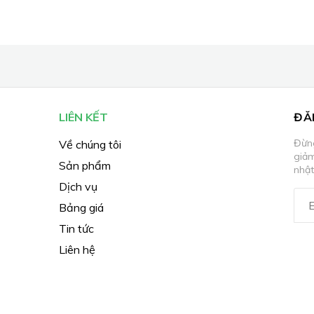
LIÊN KẾT
ĐĂ
Đừng
Về chúng tôi
giả
Sản phẩm
nhật
Dịch vụ
Bảng giá
Tin tức
Liên hệ