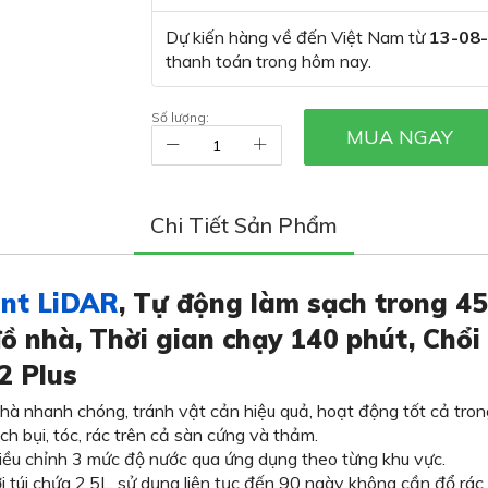
Dự kiến hàng về đến Việt Nam từ
13-08
thanh toán trong hôm nay.
Số lượng:
MUA NGAY
Chi Tiết Sản Phẩm
ant LiDAR
, Tự động làm sạch trong 4
ồ nhà, Thời gian chạy 140 phút, Chổi
2 Plus
 nhanh chóng, tránh vật cản hiệu quả, hoạt động tốt cả trong
h bụi, tóc, rác trên cả sàn cứng và thảm.
iều chỉnh 3 mức độ nước qua ứng dụng theo từng khu vực.
i túi chứa 2.5L, sử dụng liên tục đến 90 ngày không cần đổ rác