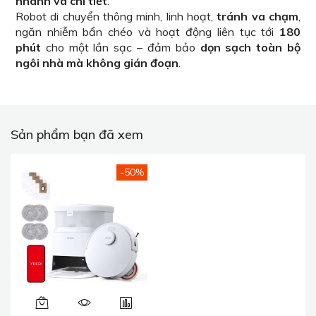
nhanh và chi tiết
.
Robot di chuyển thông minh, linh hoạt,
tránh va chạm
,
ngăn nhiễm bẩn chéo và hoạt động liên tục tới
180
phút
cho một lần sạc – đảm bảo
dọn sạch toàn bộ
ngôi nhà mà không gián đoạn
.
Sản phẩm bạn đã xem
-50%