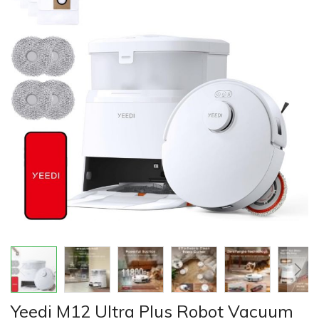
của
thư
viện
hình
ảnh
Chuyển
Yeedi M12 Ultra Plus Robot Vacuum
đến