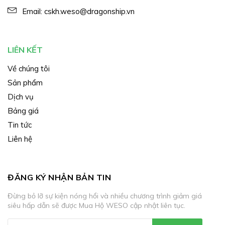
Email:
cskh.weso@dragonship.vn
LIÊN KẾT
Về chúng tôi
Sản phẩm
Dịch vụ
Bảng giá
Tin tức
Liên hệ
ĐĂNG KÝ NHẬN BẢN TIN
Đừng bỏ lỡ sự kiện nóng hổi và nhiều chương trình giảm giá
siêu hấp dẫn sẽ được Mua Hộ WESO cập nhật liên tục.