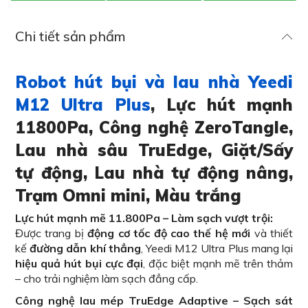
Chi tiết sản phẩm
Robot hút bụi và lau nhà Yeedi
M12 Ultra Plus
, Lực hút mạnh
11800Pa, Công nghệ ZeroTangle,
Lau nhà sâu TruEdge, Giặt/Sấy
tự động, Lau nhà tự động nâng,
Trạm Omni mini, Màu trắng
Lực hút mạnh mẽ 11.800Pa – Làm sạch vượt trội:
Được trang bị
động cơ tốc độ cao thế hệ mới
và thiết
kế
đường dẫn khí thẳng
, Yeedi M12 Ultra Plus mang lại
hiệu quả hút bụi cực đại
, đặc biệt mạnh mẽ trên thảm
– cho trải nghiệm làm sạch đẳng cấp.
Công nghệ lau mép TruEdge Adaptive – Sạch sát