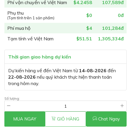
Phí vận chuyển về Việt Nam
$4.2458
107,589đ
Phụ thu
$0
0đ
(Tạm tính trên 1 sản phẩm)
Phí mua hộ
$4
101,284đ
Tạm tính về Việt Nam
$51.51
1,305,334đ
Thời gian giao hàng dự kiến
Dự kiến hàng về đến Việt Nam từ
14-08-2026
đến
22-08-2026
nếu quý khách thực hiện thanh toán
trong hôm nay.
Số lượng:
MUA NGAY
GIỎ HÀNG
Chat Ngay