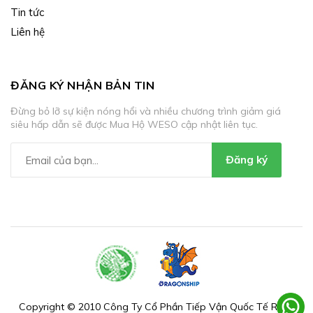
Tin tức
Liên hệ
ĐĂNG KÝ NHẬN BẢN TIN
Đừng bỏ lỡ sự kiện nóng hổi và nhiều chương trình giảm giá
siêu hấp dẫn sẽ được Mua Hộ WESO cập nhật liên tục.
Đăng ký
Copyright © 2010 Công Ty Cổ Phần Tiếp Vận Quốc Tế Rồng