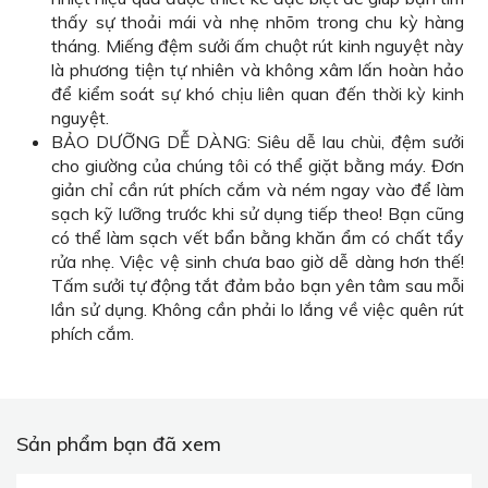
thấy sự thoải mái và nhẹ nhõm trong chu kỳ hàng
tháng. Miếng đệm sưởi ấm chuột rút kinh nguyệt này
là phương tiện tự nhiên và không xâm lấn hoàn hảo
để kiểm soát sự khó chịu liên quan đến thời kỳ kinh
nguyệt.
BẢO DƯỠNG DỄ DÀNG: Siêu dễ lau chùi, đệm sưởi
cho giường của chúng tôi có thể giặt bằng máy. Đơn
giản chỉ cần rút phích cắm và ném ngay vào để làm
sạch kỹ lưỡng trước khi sử dụng tiếp theo! Bạn cũng
có thể làm sạch vết bẩn bằng khăn ẩm có chất tẩy
rửa nhẹ. Việc vệ sinh chưa bao giờ dễ dàng hơn thế!
Tấm sưởi tự động tắt đảm bảo bạn yên tâm sau mỗi
lần sử dụng. Không cần phải lo lắng về việc quên rút
phích cắm.
Sản phẩm bạn đã xem