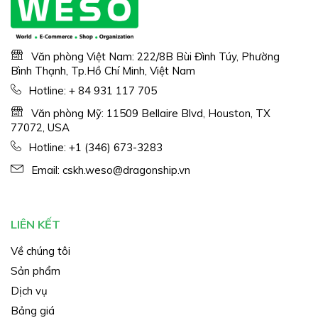
Văn phòng Việt Nam: 222/8B Bùi Đình Túy, Phường
Bình Thạnh, Tp.Hồ Chí Minh, Việt Nam
Hotline:
+ 84 931 117 705
Văn phòng Mỹ: 11509 Bellaire Blvd, Houston, TX
77072, USA
Hotline:
+1 (346) 673-3283
Email:
cskh.weso@dragonship.vn
LIÊN KẾT
Về chúng tôi
Sản phẩm
Dịch vụ
Bảng giá