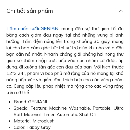
Chi tiết sản phẩm
Tấm quấn sưởi GENIANI
mang đến sự thư giãn tối đa
bằng cách giảm đau ngay tại chỗ những vùng bị ảnh
hưởng. Tấm đệm nóng lên trong khoảng 30 giây, mang
lại cho bạn cảm giác tức thì sự trợ giúp khi nào và ở đâu
bạn cần nó nhất. Nhanh chóng giải phóng hơi nóng thư
giãn sẽ thâm nhập trực tiếp vào các nhóm cơ được áp
dụng, đi xuống tận gốc cơn đau của bạn. Với kích thước
12”x 24”, phạm vi bao phủ mở rộng của nó mang lại khả
năng tiếp xúc và giảm đau thích hợp cho các vùng nhóm
cơ. Cung cấp liệu pháp nhiệt mở rộng cho các vùng rộng
trên cơ thể.
Brand: GENIANI
Special Feature:
Machine Washable, Portable, Ultra
Soft Material, Timer, Automatic Shut Off
Material: Microplush
Color: Tabby Gray