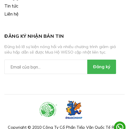
Tin tức
Liên hệ
ĐĂNG KÝ NHẬN BẢN TIN
Đừng bỏ lỡ sự kiện nóng hổi và nhiều chương trình giảm giá
siêu hấp dẫn sẽ được Mua Hộ WESO cập nhật liên tục.
Đăng ký
Copyright © 2010 Công Ty Cổ Phần Tiếp Vận Quốc Tế Rồng