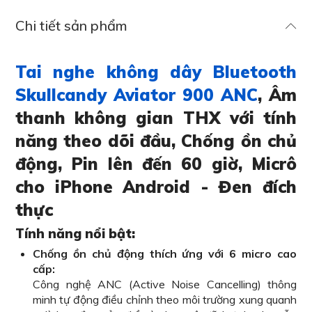
Chi tiết sản phẩm
Tai nghe không dây Bluetooth
Skullcandy Aviator 900 ANC
, Âm
thanh không gian THX với tính
năng theo dõi đầu, Chống ồn chủ
động, Pin lên đến 60 giờ, Micrô
cho iPhone Android - Đen đích
thực
Tính năng nổi bật:
Chống ồn chủ động thích ứng với 6 micro cao
cấp:
Công nghệ ANC (Active Noise Cancelling) thông
minh tự động điều chỉnh theo môi trường xung quanh