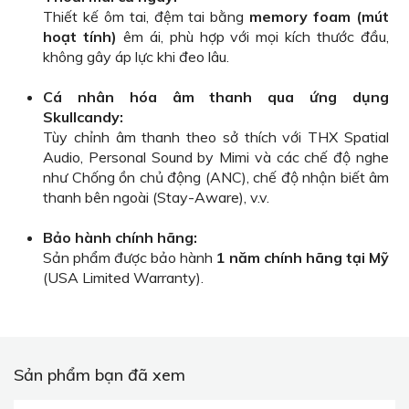
Thiết kế ôm tai, đệm tai bằng
memory foam (mút
hoạt tính)
êm ái, phù hợp với mọi kích thước đầu,
không gây áp lực khi đeo lâu.
Cá nhân hóa âm thanh qua ứng dụng
Skullcandy:
Tùy chỉnh âm thanh theo sở thích với THX Spatial
Audio, Personal Sound by Mimi và các chế độ nghe
như Chống ồn chủ động (ANC), chế độ nhận biết âm
thanh bên ngoài (Stay-Aware), v.v.
Bảo hành chính hãng:
Sản phẩm được bảo hành
1 năm chính hãng tại Mỹ
(USA Limited Warranty).
Sản phẩm bạn đã xem