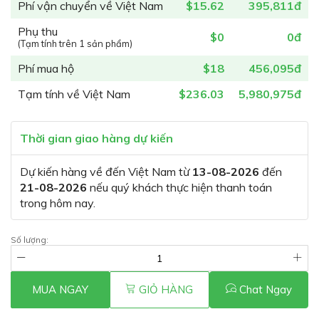
Phí vận chuyển về Việt Nam
$15.62
395,811đ
Phụ thu
$0
0đ
(Tạm tính trên 1 sản phẩm)
Phí mua hộ
$18
456,095đ
Tạm tính về Việt Nam
$236.03
5,980,975đ
Thời gian giao hàng dự kiến
Dự kiến hàng về đến Việt Nam từ
13-08-2026
đến
21-08-2026
nếu quý khách thực hiện thanh toán
trong hôm nay.
Số lượng:
MUA NGAY
GIỎ HÀNG
Chat Ngay