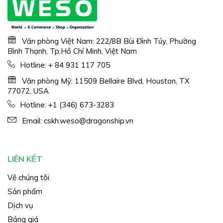
Văn phòng Việt Nam: 222/8B Bùi Đình Túy, Phường
Bình Thạnh, Tp.Hồ Chí Minh, Việt Nam
Hotline:
+ 84 931 117 705
Văn phòng Mỹ: 11509 Bellaire Blvd, Houston, TX
77072, USA
Hotline:
+1 (346) 673-3283
Email:
cskh.weso@dragonship.vn
LIÊN KẾT
Về chúng tôi
Sản phẩm
Dịch vụ
Bảng giá