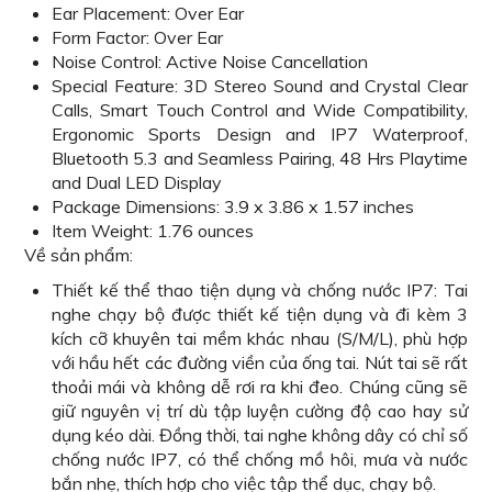
Ear Placement: Over Ear
Form Factor: Over Ear
Noise Control:
Active Noise Cancellation
Special Feature: 3D Stereo Sound and Crystal Clear
Calls, Smart Touch Control and Wide Compatibility,
Ergonomic Sports Design and IP7 Waterproof,
Bluetooth 5.3 and Seamless Pairing, 48 Hrs Playtime
and Dual LED Display
Package Dimensions: 3.9 x 3.86 x 1.57 inches
Item Weight: 1.76 ounces
Về sản phẩm:
Thiết kế thể thao tiện dụng và chống nước IP7: Tai
nghe chạy bộ được thiết kế tiện dụng và đi kèm 3
kích cỡ khuyên tai mềm khác nhau (S/M/L), phù hợp
với hầu hết các đường viền của ống tai. Nút tai sẽ rất
thoải mái và không dễ rơi ra khi đeo. Chúng cũng sẽ
giữ nguyên vị trí dù tập luyện cường độ cao hay sử
dụng kéo dài. Đồng thời, tai nghe không dây có chỉ số
chống nước IP7, có thể chống mồ hôi, mưa và nước
bắn nhẹ, thích hợp cho việc tập thể dục, chạy bộ.