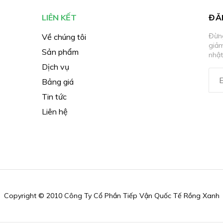
LIÊN KẾT
ĐĂ
Đừng
Về chúng tôi
giả
Sản phẩm
nhật
Dịch vụ
Bảng giá
Tin tức
Liên hệ
Copyright © 2010 Công Ty Cổ Phần Tiếp Vận Quốc Tế Rồng Xanh