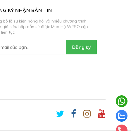
NG KÝ NHẬN BẢN TIN
 bỏ lỡ sự kiện nóng hổi và nhiều chương trình
m giá siêu hấp dẫn sẽ được Mua Hộ WESO cập
 liên tục.
Đăng ký