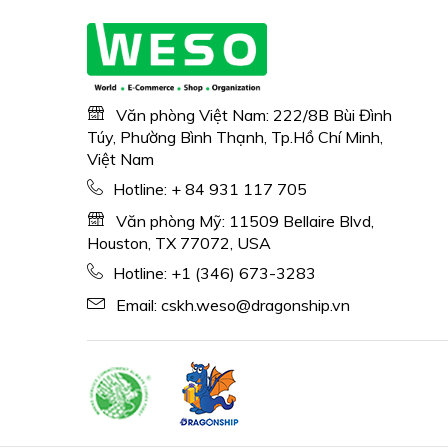
Văn phòng Việt Nam: 222/8B Bùi Đình
Túy, Phường Bình Thạnh, Tp.Hồ Chí Minh,
Việt Nam
Hotline:
+ 84 931 117 705
Văn phòng Mỹ: 11509 Bellaire Blvd,
Houston, TX 77072, USA
Hotline:
+1 (346) 673-3283
Email:
cskh.weso@dragonship.vn