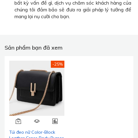
bất kỳ vấn đề gì, dịch vụ chăm sóc khách hàng của
chúng tôi đảm bảo sẽ đưa ra giải pháp lý tưởng để
mang lại nụ cười cho bạn.
Sản phẩm bạn đã xem
-25%
Túi đeo nữ Color-Block