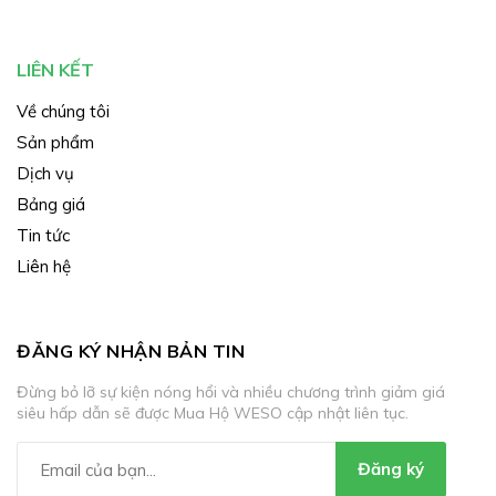
LIÊN KẾT
Về chúng tôi
Sản phẩm
Dịch vụ
Bảng giá
Tin tức
Liên hệ
ĐĂNG KÝ NHẬN BẢN TIN
Đừng bỏ lỡ sự kiện nóng hổi và nhiều chương trình giảm giá
siêu hấp dẫn sẽ được Mua Hộ WESO cập nhật liên tục.
Đăng ký