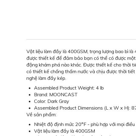
Vật liệu làm đầy là 400GSM, trọng lượng bao bì l
được thiết kế để đảm bảo bạn có thể có được một g
động khám phá nào khác. Được thiết kế cho thời ti
có thiết kế chống thấm nước và chịu được thời tiế
nghệ làm đầy kép.
Assembled Product Weight: 4 lb
Brand: MOONCAST
Color: Dark Gray
Assembled Product Dimensions (L x W x H): 87
Về sản phẩm:
Nhiệt độ định mức 20°F - phù hợp với mọi điều
Vật liệu làm đầy là 400GSM