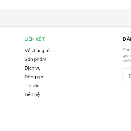
LIÊN KẾT
ĐĂ
Đừng
Về chúng tôi
giả
Sản phẩm
nhật
Dịch vụ
Bảng giá
Tin tức
Liên hệ