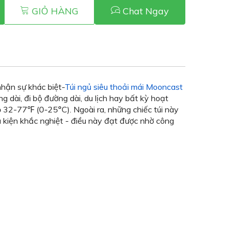
GIỎ HÀNG
Chat Ngay
hận sự khác biệt-
Túi ngủ siêu thoải mái Mooncast
 dài, đi bộ đường dài, du lịch hay bất kỳ hoạt
ộ 32-77℉ (0-25°C). Ngoài ra, những chiếc túi này
u kiện khắc nghiệt - điều này đạt được nhờ công