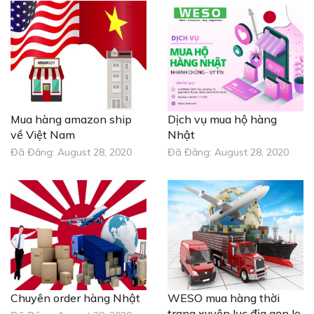
Mua hàng amazon ship
Dịch vụ mua hộ hàng
về Việt Nam
Nhật
Đã Đăng:
August 28, 2020
Đã Đăng:
August 28, 2020
Chuyên order hàng Nhật
WESO mua hàng thời
trang xuyên lục địa gọn lẹ