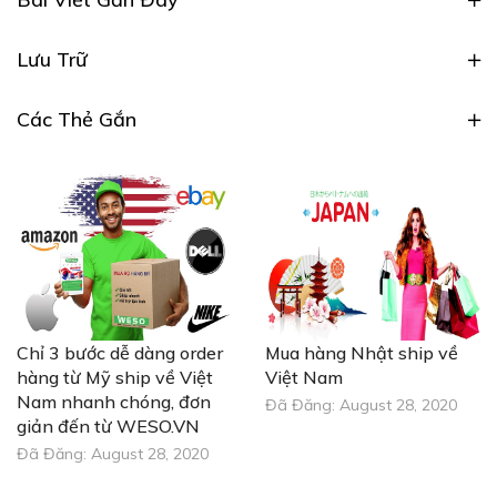
Lưu Trữ
Các Thẻ Gắn
Chỉ 3 bước dễ dàng order
Mua hàng Nhật ship về
hàng từ Mỹ ship về Việt
Việt Nam
Nam nhanh chóng, đơn
Đã Đăng:
August 28, 2020
giản đến từ WESO.VN
Đã Đăng:
August 28, 2020