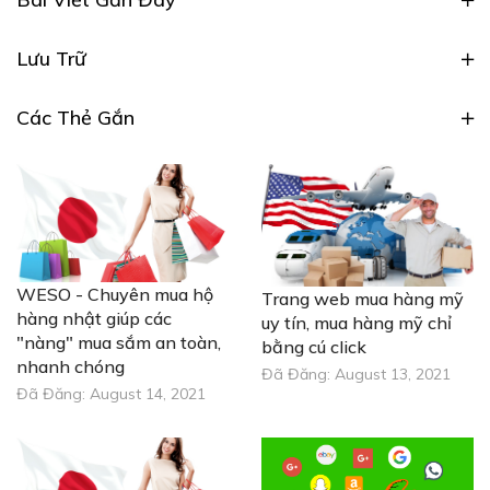
Lưu Trữ
Các Thẻ Gắn
WESO - Chuyên mua hộ
Trang web mua hàng mỹ
hàng nhật giúp các
uy tín, mua hàng mỹ chỉ
"nàng" mua sắm an toàn,
bằng cú click
nhanh chóng
Đã Đăng:
August 13, 2021
Đã Đăng:
August 14, 2021