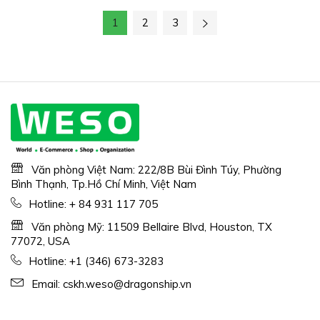
1
2
3
Văn phòng Việt Nam: 222/8B Bùi Đình Túy, Phường
Bình Thạnh, Tp.Hồ Chí Minh, Việt Nam
Hotline:
+ 84 931 117 705
Văn phòng Mỹ: 11509 Bellaire Blvd, Houston, TX
77072, USA
Hotline:
+1 (346) 673-3283
Email:
cskh.weso@dragonship.vn