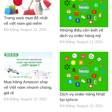
Trang web mua đồ nhật
về việt nam giá mềm
Đã Đăng:
August 12, 2021
Những điều cần biết về
dịch vụ order hàng mỹ
Đã Đăng:
August 11, 2021
Mua hàng Amazon ship
về Việt nam nhanh chóng,
giá rẻ
Dịch vụ order hàng Nhật
Đã Đăng:
August 10, 2021
tại tphcm
Đã Đăng:
August 10, 2021