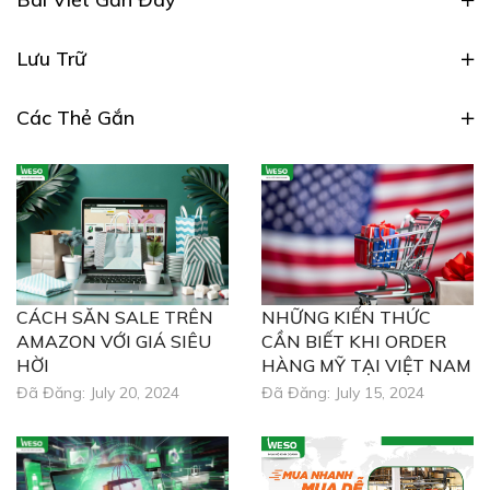
Lưu Trữ
Các Thẻ Gắn
CÁCH SĂN SALE TRÊN
NHỮNG KIẾN THỨC
AMAZON VỚI GIÁ SIÊU
CẦN BIẾT KHI ORDER
HỜI
HÀNG MỸ TẠI VIỆT NAM
Đã Đăng:
July 20, 2024
Đã Đăng:
July 15, 2024