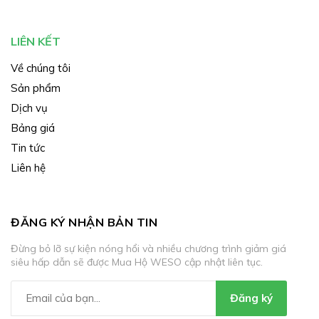
LIÊN KẾT
Về chúng tôi
Sản phẩm
Dịch vụ
Bảng giá
Tin tức
Liên hệ
ĐĂNG KÝ NHẬN BẢN TIN
Đừng bỏ lỡ sự kiện nóng hổi và nhiều chương trình giảm giá
siêu hấp dẫn sẽ được Mua Hộ WESO cập nhật liên tục.
Đăng ký