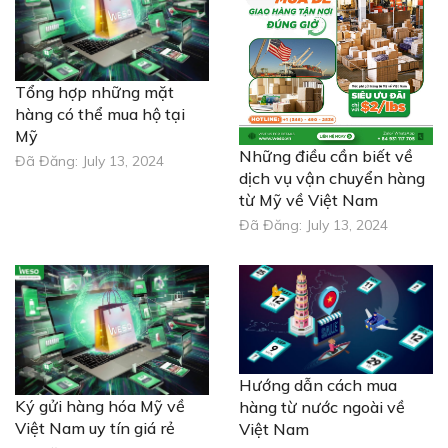
Tổng hợp những mặt
hàng có thể mua hộ tại
Mỹ
Những điều cần biết về
Đã Đăng:
July 13, 2024
dịch vụ vận chuyển hàng
từ Mỹ về Việt Nam
Đã Đăng:
July 13, 2024
Hướng dẫn cách mua
Ký gửi hàng hóa Mỹ về
hàng từ nước ngoài về
Việt Nam uy tín giá rẻ
Việt Nam