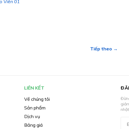
p Viên 01
Tiếp theo →
LIÊN KẾT
ĐĂ
Đừng
Về chúng tôi
giả
Sản phẩm
nhật
Dịch vụ
Bảng giá