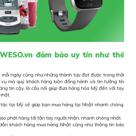
 WESO.vn
đảm bảo uy tín như thế
ụ mỗi ngày cũng như những thành tựu đạt được trong thời
h vụ mà quý khách hàng luôn đồng hành và tin tưởng tín
áng tin cậy, là cầu nối giúp đưa hàng hóa Mỹ đến với tay
 nhất.
i tác tại Mỹ sẽ giúp bạn mua hàng tại Nhật nhanh chóng,
 giao phát hàng tới tận tay người nhận, nhanh chóng nhất.
 dẫn khách hàng mua hàng Nhật cũng như thông tin báo