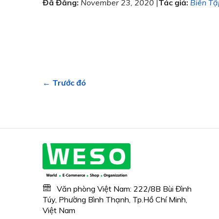
Đã Đăng:
November 23, 2020
|
Tác giả:
Biên Tậ
← Trước đó
Văn phòng Việt Nam: 222/8B Bùi Đình
Túy, Phường Bình Thạnh, Tp.Hồ Chí Minh,
Việt Nam