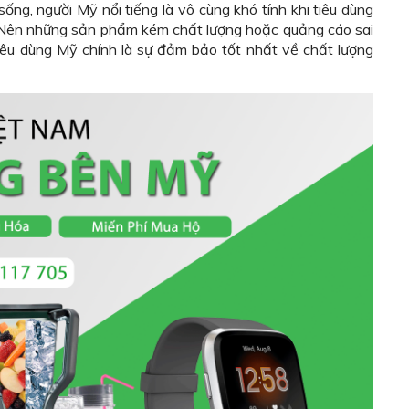
ống, người Mỹ nổi tiếng là vô cùng khó tính khi tiêu dùng
. Nên những sản phẩm kém chất lượng hoặc quảng cáo sai
 tiêu dùng Mỹ chính là sự đảm bảo tốt nhất về chất lượng