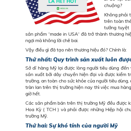
chuộng?
Không phải t
trên toàn th
tưởng tuyệt
sản phẩm “made in USA“ đã trở thành thương hiệ
ngợi mà không lời chê bai.
Vậy điều gì đã tạo nên thương hiệu đó? Chính là:
Thứ nhất: Quy trình sản xuất luôn đượ
Sở dĩ hàng Mỹ lại được lòng người tiêu dùng đến
sản xuất bởi dây chuyền hiện đại và được kiểm tr
trường, an toàn cho sức khỏe của người tiêu dùng, 
tràn lan trên thị trường hiện nay thì việc mua h
giờ hết.
Các sản phẩm bán trên thị trường Mỹ đều được k
Hoa Kỳ ( TCH ) và phải được những Hiệp hội ch
trường Mỹ.
Thứ hai:
Sự khó tính của người Mỹ