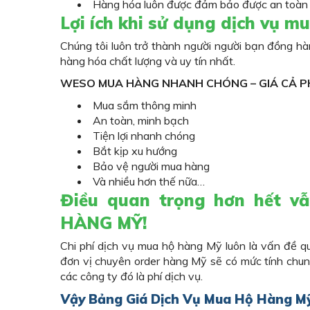
Hàng hóa luôn được đảm bảo được an toàn và
Lợi ích khi sử dụng dịch vụ
mua
Chúng tôi luôn trở thành người người bạn đồng h
hàng hóa chất lượng và uy tín nhất.
WESO MUA HÀNG NHANH CHÓNG – GIÁ CẢ P
Mua sắm thông minh
An toàn, minh bạch
Tiện lợi nhanh chóng
Bắt kịp xu hướng
Bảo vệ người mua hàng
Và nhiều hơn thế nữa…
Điều quan trọng hơn hết 
HÀNG MỸ!
Chi phí dịch vụ mua hộ hàng Mỹ luôn là vấn đề 
đơn vị chuyên order hàng Mỹ sẽ có mức tính chung
các công ty đó là phí dịch vụ.
Vậy
Bảng Giá Dịch Vụ
Mua
Hộ
Hàng
M