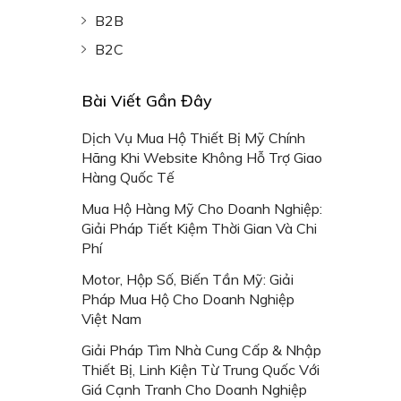
B2B
B2C
Bài Viết Gần Đây
Dịch Vụ Mua Hộ Thiết Bị Mỹ Chính
Hãng Khi Website Không Hỗ Trợ Giao
Hàng Quốc Tế
Mua Hộ Hàng Mỹ Cho Doanh Nghiệp:
Giải Pháp Tiết Kiệm Thời Gian Và Chi
Phí
Motor, Hộp Số, Biến Tần Mỹ: Giải
Pháp Mua Hộ Cho Doanh Nghiệp
Việt Nam
Giải Pháp Tìm Nhà Cung Cấp & Nhập
Thiết Bị, Linh Kiện Từ Trung Quốc Với
Giá Cạnh Tranh Cho Doanh Nghiệp