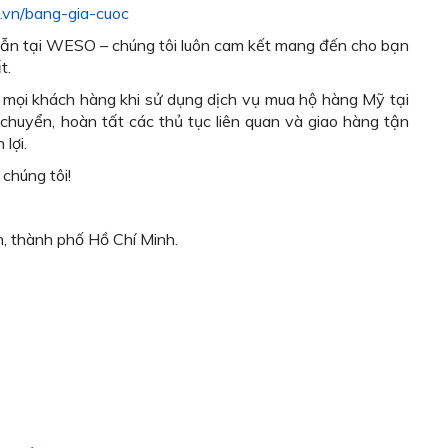
o.vn/bang-gia-cuoc
dẫn tại WESO – chúng tôi luôn cam kết mang đến cho bạn
t.
o mọi khách hàng khi sử dụng dịch vụ mua hộ hàng Mỹ tại
chuyển, hoàn tất các thủ tục liên quan và giao hàng tận
lợi.
chúng tôi!
, thành phố Hồ Chí Minh.