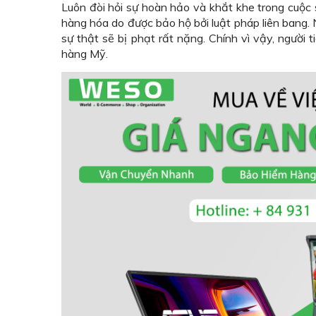
Luôn đòi hỏi sự hoàn hảo và khắt khe trong cuộc s
hàng hóa do được bảo hộ bởi luật pháp liên bang
sự thật sẽ bị phạt rất nặng. Chính vì vậy, người
hàng Mỹ.