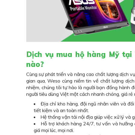
Dịch vụ mua hộ hàng Mỹ tại
nào?
Cùng sự phát triển và nâng cao chất lượng dịch v
gian qua, Weso cùng niềm tin về chất lượng dịc
nhiệm, chúng tôi tự hào là người bạn đồng hành đ
người tiêu dùng Việt một cách nhanh chóng, giá rẻ
Địa chỉ kho hàng, đội ngũ nhân viên và đố
tiết kiệm và an toàn nhất.
Hệ thống vận tải nội địa giúp việc xử lý và
Hỗ trợ khách hàng 24/7, tư vấn và hưỡng
giá mọi lúc, mọi nơi.