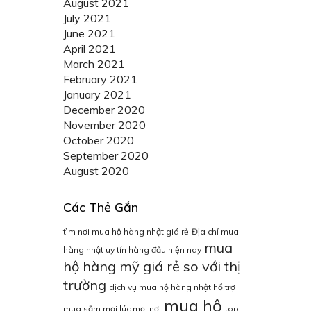
August 2021
July 2021
June 2021
April 2021
March 2021
February 2021
January 2021
December 2020
November 2020
October 2020
September 2020
August 2020
Các Thẻ Gắn
tìm nơi mua hộ hàng nhật giá rẻ
Địa chỉ mua
mua
hàng nhật uy tín hàng đầu hiện nay
hộ hàng mỹ giá rẻ so với thị
trường
dịch vụ mua hộ hàng nhật hổ trợ
mua hộ
mua sắm mọi lúc mọi nơi
top