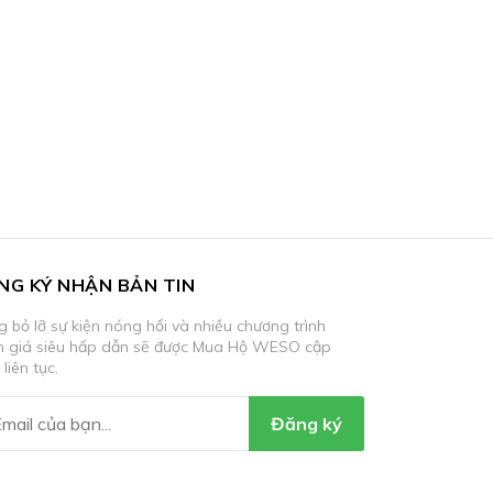
NG KÝ NHẬN BẢN TIN
 bỏ lỡ sự kiện nóng hổi và nhiều chương trình
m giá siêu hấp dẫn sẽ được Mua Hộ WESO cập
 liên tục.
Đăng ký