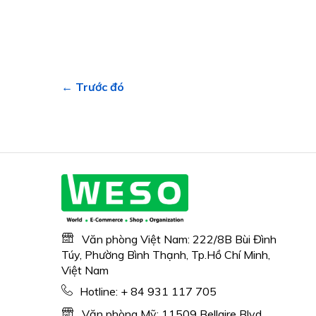
← Trước đó
Văn phòng Việt Nam: 222/8B Bùi Đình
Túy, Phường Bình Thạnh, Tp.Hồ Chí Minh,
Việt Nam
Hotline:
+ 84 931 117 705
Văn phòng Mỹ: 11509 Bellaire Blvd,