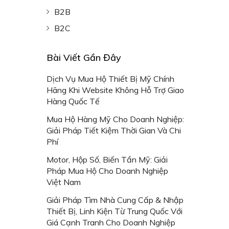
B2B
B2C
Bài Viết Gần Đây
Dịch Vụ Mua Hộ Thiết Bị Mỹ Chính
Hãng Khi Website Không Hỗ Trợ Giao
Hàng Quốc Tế
Mua Hộ Hàng Mỹ Cho Doanh Nghiệp:
Giải Pháp Tiết Kiệm Thời Gian Và Chi
Phí
Motor, Hộp Số, Biến Tần Mỹ: Giải
Pháp Mua Hộ Cho Doanh Nghiệp
Việt Nam
Giải Pháp Tìm Nhà Cung Cấp & Nhập
Thiết Bị, Linh Kiện Từ Trung Quốc Với
Giá Cạnh Tranh Cho Doanh Nghiệp