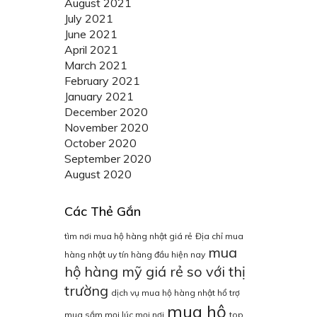
August 2021
July 2021
June 2021
April 2021
March 2021
February 2021
January 2021
December 2020
November 2020
October 2020
September 2020
August 2020
Các Thẻ Gắn
tìm nơi mua hộ hàng nhật giá rẻ
Địa chỉ mua
mua
hàng nhật uy tín hàng đầu hiện nay
hộ hàng mỹ giá rẻ so với thị
trường
dịch vụ mua hộ hàng nhật hổ trợ
mua hộ
mua sắm mọi lúc mọi nơi
top