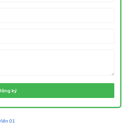
Đăng ký
Viên 01