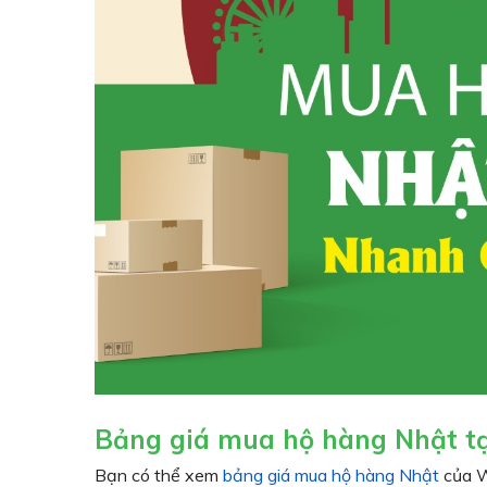
Bảng giá mua hộ hàng Nhật tạ
Bạn có thể xem
bảng giá mua hộ hàng Nhật
của W