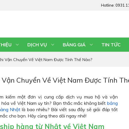
Hotline:
0931.1
THIỆU
DỊCH VỤ
BẢNG GIÁ
TIN TỨC
hi Vận Chuyển Về Việt Nam Được Tính Thế Nào?
 Vận Chuyển Về Việt Nam Được Tính Th
ìm kiếm một đơn vị cung cấp dịch vụ mua hộ và vận
 hóa về Việt Nam uy tín? Bạn thắc mắc không biết
bảng
hàng Nhật
là bao nhiêu? Bài viết sau đây sẽ giải đáp tất
mắc cho bạn. Hãy cùng theo dõi ngay nhé!
 ship hàng từ Nhật về Việt Nam