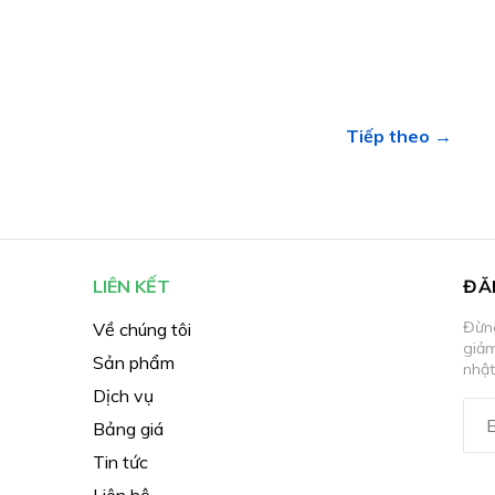
Tiếp theo →
LIÊN KẾT
ĐĂ
Đừng
Về chúng tôi
giả
Sản phẩm
nhật
Dịch vụ
Bảng giá
Tin tức