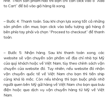
nhé. Thích sản phẩm nào thì bạn chỉ cần click vào ô “Add
to Cart” để bỏ vào giỏ hàng là xong.
– Bước 4: Thanh toán. Sau khi chọn lựa xong tất cả những
sản phẩm cần mua, bạn click vào biểu tượng giỏ hàng ở
bên phía tay phải và chọn “Proceed to checkout” để thanh
toán.
– Bước 5: Nhận hàng. Sau khi thanh toán xong, các
website sẽ vận chuyển sản phẩm về địa chỉ nhà tại Mỹ
của quý khách hoặc về Việt Nam, tùy theo chính sách vận
chuyển của website đó. Tuy nhiên, nếu website đó nhận
vận chuyển quốc tế về Việt Nam cho bạn thì tiền ship
cũng khá là mắc. Còn nếu không thì bạn buộc phải nhờ
người quen bên Mỹ gửi hàng về Việt Nam cho bạn qua bưu
điện hoặc qua dịch vụ vận chuyển hàng từ Mỹ về Việt
Nam.