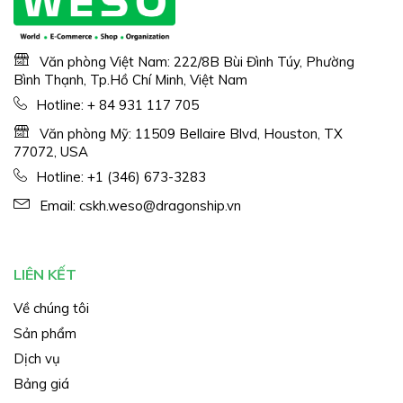
Văn phòng Việt Nam: 222/8B Bùi Đình Túy, Phường
Bình Thạnh, Tp.Hồ Chí Minh, Việt Nam
Hotline:
+ 84 931 117 705
Văn phòng Mỹ: 11509 Bellaire Blvd, Houston, TX
77072, USA
Hotline:
+1 (346) 673-3283
Email:
cskh.weso@dragonship.vn
LIÊN KẾT
Về chúng tôi
Sản phẩm
Dịch vụ
Bảng giá