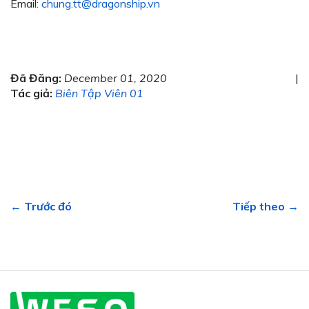
Email:
chung.tt@dragonship.vn
Đã Đăng:
December 01, 2020
|
Tác giả:
Biên Tập Viên 01
← Trước đó
Tiếp theo →