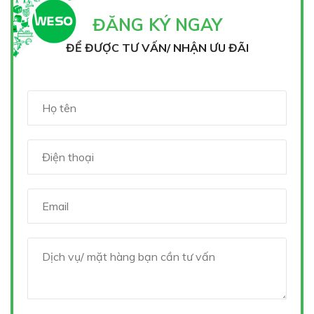
ĐĂNG KÝ NGAY
ĐỂ ĐƯỢC TƯ VẤN/ NHẬN ƯU ĐÃI