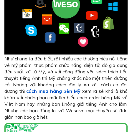
Như chúng ta đều biết, rất nhiều các thương hiệu nổi tiếng
về mỹ phẩm, thực phẩm chức năng, điện tử, đồ gia dụng
đều xuất xứ từ Mỹ, và với cộng đồng yêu sách thích tiểu
thuyết tiếng Anh thì Mỹ chẳng khác nào một thiên đường
cả. Nhưng với khoảng cách địa lý xa xôi, cách cả đại
dương thì
cách mua hàng bên Mỹ
xem ra sẽ khá là khó
khăn với những bạn mới tìm hiểu cách order hàng Mỹ về
Việt Nam hay những bạn không giỏi tiếng Anh cho lắm.
Nhưng các bạn đừng lo, với Weso.vn mọi chuyện sẽ đơn
giản hơn bao giờ hết.