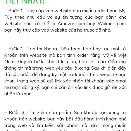
TIẾT NHẤT:
– Bước 1: Truy cập vào website bạn muốn order hàng Mỹ.
Tùy theo nhu cầu và sự tin tưởng của bạn dành cho
website nào, có thể là Amazon.com hay Walmart.com,
bạn hãy truy cập vào website của họ trước đã nhé.
– Bước 2: Tạo tài khoản. Tiếp theo, bạn hãy tạo một tài
khoản trên website mà bạn tính order hàng Mỹ về Việt
Nam. Đây là bước khá đơn giản, bạn chỉ cần điền mọi
thông tin mà trang web yêu cầu là xong. Sau khi điền đầy
đủ các bước để đăng ký một tài khoản trên website bạn
chọn, trang web sẽ gửi link xác nhận tài khoản vào email
mà bạn đăng ký, bạn chỉ cần ấn vào link được gửi để xác
nhận là xong.
– Bước 3: Tìm kiếm sản phẩm. Sau khi đã tạo xong tài
khoản trên website, bạn hãy bắt đầu hành trình khám phá
trang web và tìm kiếm sản phẩm mà mình mong muốn