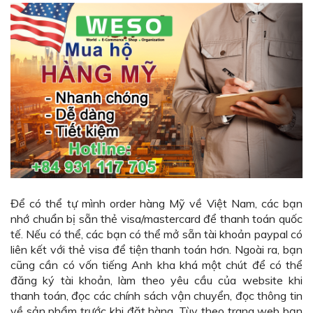
Để có thể tự mình order hàng Mỹ về Việt Nam, các bạn
nhớ chuẩn bị sẵn thẻ visa/mastercard để thanh toán quốc
tế. Nếu có thể, các bạn có thể mở sẵn tài khoản paypal có
liên kết với thẻ visa để tiện thanh toán hơn. Ngoài ra, bạn
cũng cần có vốn tiếng Anh kha khá một chút để có thể
đăng ký tài khoản, làm theo yêu cầu của website khi
thanh toán, đọc các chính sách vận chuyển, đọc thông tin
về sản phẩm trước khi đặt hàng. Tùy theo trang web bạn