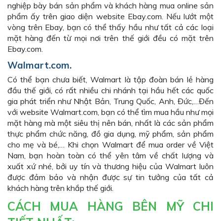
nghiệp bày bán sản phẩm và khách hàng mua online sản
phẩm ấy trên giao diện website Ebay.com. Nếu lướt một
vòng trên Ebay, bạn có thể thấy hầu như tất cả các loại
mặt hàng đến từ mọi nơi trên thế giới đều có mặt trên
Ebay.com.
Walmart.com.
Có thể bạn chưa biết, Walmart là tập đoàn bán lẻ hàng
đầu thế giới, có rất nhiều chi nhánh tại hầu hết các quốc
gia phát triển như Nhật Bản, Trung Quốc, Anh, Đức,…Đến
với website Walmart.com, bạn có thể tìm mua hầu như mọi
mặt hàng mà một siêu thị nên bán, nhất là các sản phẩm
thực phẩm chức năng, đồ gia dụng, mỹ phẩm, sản phẩm
cho mẹ và bé,… Khi chọn Walmart để mua order về Việt
Nam, bạn hoàn toàn có thể yên tâm về chất lượng và
xuất xứ nhé, bởi uy tín và thương hiệu của Walmart luôn
được đảm bảo và nhận được sự tin tưởng của tất cả
khách hàng trên khắp thế giới.
CÁCH MUA HÀNG BÊN MỸ CHI