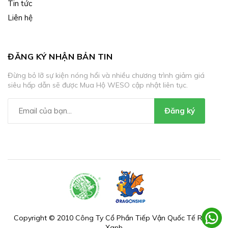
Tin tức
Liên hệ
ĐĂNG KÝ NHẬN BẢN TIN
Đừng bỏ lỡ sự kiện nóng hổi và nhiều chương trình giảm giá
siêu hấp dẫn sẽ được Mua Hộ WESO cập nhật liên tục.
Đăng ký
Copyright © 2010 Công Ty Cổ Phần Tiếp Vận Quốc Tế Rồng
Xanh