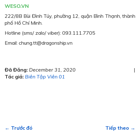
WESO.VN
222/8B Bùi Đình Túy, phường 12, quận Bình Thạnh, thành
phố Hồ Chí Minh.
Hotline (sms/ zalo/ viber): 093.111.7705
Email: chung.tt@dragonship.vn
Đã Đăng:
December 31, 2020
|
Tác giả:
Biên Tập Viên 01
← Trước đó
Tiếp theo →