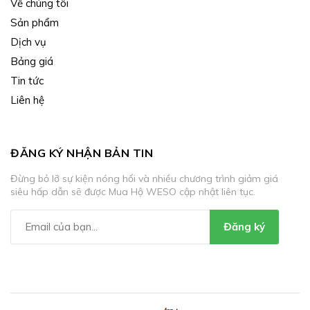
Về chúng tôi
Sản phẩm
Dịch vụ
Bảng giá
Tin tức
Liên hệ
ĐĂNG KÝ NHẬN BẢN TIN
Đừng bỏ lỡ sự kiện nóng hổi và nhiều chương trình giảm giá
siêu hấp dẫn sẽ được Mua Hộ WESO cập nhật liên tục.
Đăng ký