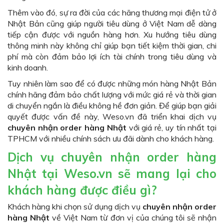
Thêm vào đó, sự ra đời của các hãng thương mại điện tử ở
Nhật Bản cũng giúp người tiêu dùng ở Việt Nam dễ dàng
tiếp cận được với nguồn hàng hơn. Xu hướng tiêu dùng
thông minh này không chỉ giúp bạn tiết kiệm thời gian, chi
phí mà còn đảm bảo lợi ích tài chính trong tiêu dùng và
kinh doanh.
Tuy nhiên làm sao để có được những món hàng Nhật Bản
chính hãng đảm bảo chất lượng với mức giá rẻ và thời gian
di chuyển ngắn là điều không hề đơn giản. Để giúp bạn giải
quyết được vấn đề này, Weso.vn đã triển khai dịch vụ
chuyên nhận order hàng Nhật
với giá rẻ, uy tín nhất tại
TPHCM với nhiều chính sách ưu đãi dành cho khách hàng.
Dịch vụ chuyên nhận order hàng
Nhật tại Weso.vn sẽ mang lại cho
khách hàng được điều gì?
Khách hàng khi chọn sử dụng dịch vụ
chuyên nhận order
hàng Nhật
về Việt Nam từ đơn vị của chúng tôi sẽ nhận