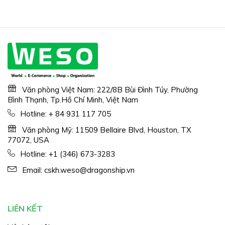
Văn phòng Việt Nam: 222/8B Bùi Đình Túy, Phường
Bình Thạnh, Tp.Hồ Chí Minh, Việt Nam
Hotline:
+ 84 931 117 705
Văn phòng Mỹ: 11509 Bellaire Blvd, Houston, TX
77072, USA
Hotline:
+1 (346) 673-3283
Email:
cskh.weso@dragonship.vn
LIÊN KẾT