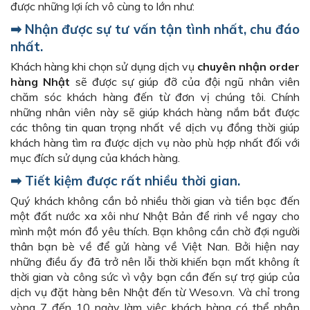
được những lợi ích vô cùng to lớn như:
➡ Nhận được sự tư vấn tận tình nhất, chu đáo
nhất.
Khách hàng khi chọn sử dụng dịch vụ
chuyên nhận order
hàng Nhật
sẽ được sự giúp đỡ của đội ngũ nhân viên
chăm sóc khách hàng đến từ đơn vị chúng tôi. Chính
những nhân viên này sẽ giúp khách hàng nắm bắt được
các thông tin quan trọng nhất về dịch vụ đồng thời giúp
khách hàng tìm ra được dịch vụ nào phù hợp nhất đối với
mục đích sử dụng của khách hàng.
➡ Tiết kiệm được rất nhiều thời gian.
Quý khách không cần bỏ nhiều thời gian và tiền bạc đến
một đất nước xa xôi như Nhật Bản để rinh về ngay cho
mình một món đồ yêu thích. Bạn không cần chờ đợi người
thân bạn bè về để gửi hàng về Việt Nan. Bởi hiện nay
những điều ấy đã trở nên lỗi thời khiến bạn mất không ít
thời gian và công sức vì vậy bạn cần đến sự trợ giúp của
dịch vụ đặt hàng bên Nhật đến từ Weso.vn. Và chỉ trong
vòng 7 đến 10 ngày làm việc khách hàng có thể nhận