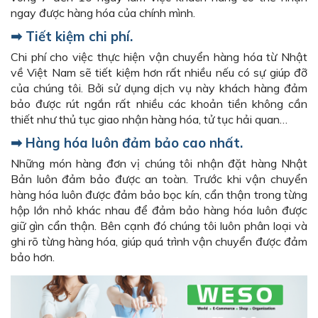
ngay được hàng hóa của chính mình.
➡ Tiết kiệm chi phí.
Chi phí cho việc thực hiện vận chuyển hàng hóa từ Nhật
về Việt Nam sẽ tiết kiệm hơn rất nhiều nếu có sự giúp đỡ
của chúng tôi. Bởi sử dụng dịch vụ này khách hàng đảm
bảo được rút ngắn rất nhiều các khoản tiền không cần
thiết như thủ tục giao nhận hàng hóa, tử tục hải quan…
➡ Hàng hóa luôn đảm bảo cao nhất.
Những món hàng đơn vị chúng tôi nhận đặt hàng Nhật
Bản luôn đảm bảo được an toàn. Trước khi vận chuyển
hàng hóa luôn được đảm bảo bọc kín, cẩn thận trong từng
hộp lớn nhỏ khác nhau để đảm bảo hàng hóa luôn được
giữ gìn cẩn thận. Bên cạnh đó chúng tôi luôn phân loại và
ghi rõ từng hàng hóa, giúp quá trình vận chuyển được đảm
bảo hơn.