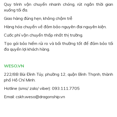
Quy trình vận chuyển nhanh chóng, rút ngắn thời gian
xuống tối đa.
Giao hàng đúng hẹn, không chậm trễ
Hàng hóa chuyển về đảm bảo nguyên đai nguyên kiện.
Cước phí vận chuyển thấp nhất thị trường.
Tạo gói bảo hiểm rủi ro và bồi thường tốt để đảm bảo tối
đa quyền lợi khách hàng.
WESO.VN
222/8B Bùi Đình Túy, phường 12, quận Bình Thạnh, thành
phố Hồ Chí Minh.
Hotline (sms/ zalo/ viber): 093.111.7705
Email: cskh.weso@dragonship.vn