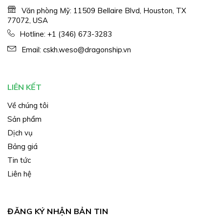
Văn phòng Mỹ: 11509 Bellaire Blvd, Houston, TX
77072, USA
Hotline:
+1 (346) 673-3283
Email:
cskh.weso@dragonship.vn
LIÊN KẾT
Về chúng tôi
Sản phẩm
Dịch vụ
Bảng giá
Tin tức
Liên hệ
ĐĂNG KÝ NHẬN BẢN TIN