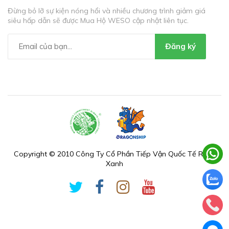
Đừng bỏ lỡ sự kiện nóng hổi và nhiều chương trình giảm giá
siêu hấp dẫn sẽ được Mua Hộ WESO cập nhật liên tục.
Đăng ký
Copyright © 2010 Công Ty Cổ Phần Tiếp Vận Quốc Tế Rồng
Xanh