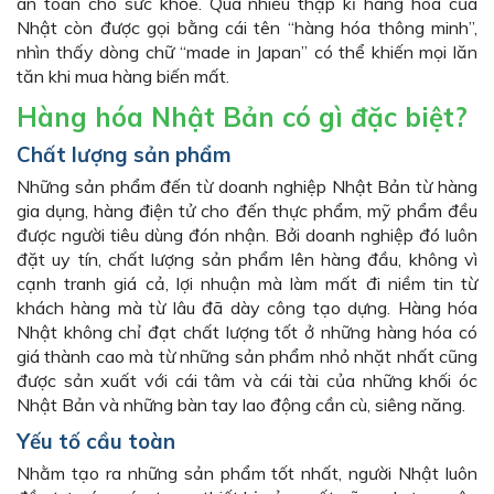
an toàn cho sức khỏe. Qua nhiều thập kỉ hàng hóa của
Nhật còn được gọi bằng cái tên “hàng hóa thông minh”,
nhìn thấy dòng chữ “made in Japan” có thể khiến mọi lăn
tăn khi mua hàng biến mất.
Hàng hóa Nhật Bản có gì đặc biệt?
Chất lượng sản phẩm
Những sản phẩm đến từ doanh nghiệp Nhật Bản từ hàng
gia dụng, hàng điện tử cho đến thực phẩm, mỹ phẩm đều
được người tiêu dùng đón nhận. Bởi doanh nghiệp đó luôn
đặt uy tín, chất lượng sản phẩm lên hàng đầu, không vì
cạnh tranh giá cả, lợi nhuận mà làm mất đi niềm tin từ
khách hàng mà từ lâu đã dày công tạo dựng. Hàng hóa
Nhật không chỉ đạt chất lượng tốt ở những hàng hóa có
giá thành cao mà từ những sản phẩm nhỏ nhặt nhất cũng
được sản xuất với cái tâm và cái tài của những khối óc
Nhật Bản và những bàn tay lao động cần cù, siêng năng.
Yếu tố cầu toàn
Nhằm tạo ra những sản phẩm tốt nhất, người Nhật luôn