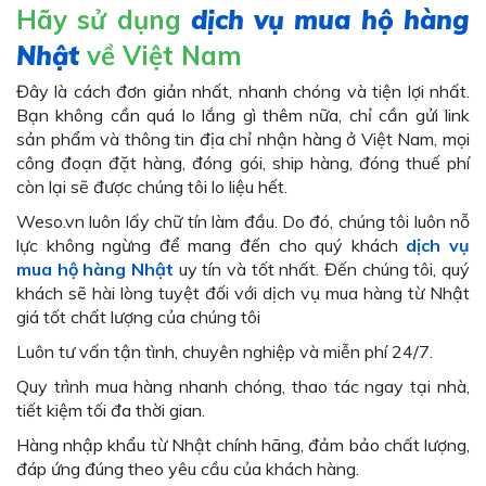
Hãy sử dụng
dịch vụ mua hộ hàng
Nhật
về Việt Nam
Đây là cách đơn giản nhất, nhanh chóng và tiện lợi nhất.
Bạn không cần quá lo lắng gì thêm nữa, chỉ cần gửi link
sản phẩm và thông tin địa chỉ nhận hàng ở Việt Nam, mọi
công đoạn đặt hàng, đóng gói, ship hàng, đóng thuế phí
còn lại sẽ được chúng tôi lo liệu hết.
Weso.vn luôn lấy chữ tín làm đầu. Do đó, chúng tôi luôn nỗ
lực không ngừng để mang đến cho quý khách
dịch vụ
mua hộ hàng Nhật
uy tín và tốt nhất. Đến chúng tôi, quý
khách sẽ hài lòng tuyệt đối với dịch vụ mua hàng từ Nhật
giá tốt chất lượng của chúng tôi
Luôn tư vấn tận tình, chuyên nghiệp và miễn phí 24/7.
Quy trình mua hàng nhanh chóng, thao tác ngay tại nhà,
tiết kiệm tối đa thời gian.
Hàng nhập khẩu từ Nhật chính hãng, đảm bảo chất lượng,
đáp ứng đúng theo yêu cầu của khách hàng.