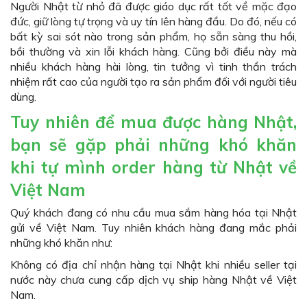
Người Nhật từ nhỏ đã được giáo dục rất tốt về mặc đạo
đức, giữ lòng tự trọng và uy tín lên hàng đầu. Do đó, nếu có
bất kỳ sai sót nào trong sản phẩm, họ sẵn sàng thu hồi,
bồi thường và xin lỗi khách hàng. Cũng bởi điều này mà
nhiều khách hàng hài lòng, tin tưởng vì tinh thần trách
nhiệm rất cao của người tạo ra sản phẩm đối với người tiêu
dùng.
Tuy nhiên để mua được hàng Nhật,
bạn sẽ gặp phải những khó khăn
khi tự mình order hàng từ Nhật về
Việt Nam
Quý khách đang có nhu cầu mua sắm hàng hóa tại Nhật
gửi về Việt Nam. Tuy nhiên khách hàng đang mắc phải
những khó khăn như:
Không có địa chỉ nhận hàng tại Nhật khi nhiều seller tại
nước này chưa cung cấp dịch vụ ship hàng Nhật về Việt
Nam.