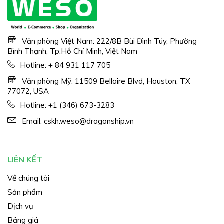
Văn phòng Việt Nam: 222/8B Bùi Đình Túy, Phường
Bình Thạnh, Tp.Hồ Chí Minh, Việt Nam
Hotline:
+ 84 931 117 705
Văn phòng Mỹ: 11509 Bellaire Blvd, Houston, TX
77072, USA
Hotline:
+1 (346) 673-3283
Email:
cskh.weso@dragonship.vn
LIÊN KẾT
Về chúng tôi
Sản phẩm
Dịch vụ
Bảng giá