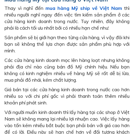
Thay vì nghĩ đến
mua hàng Mỹ ship về Việt Nam
thì
nhiều người nghĩ ngay đến việc tìm kiếm sản phẩm ở các
cửa hàng kinh doanh trong nước. Tuy nhiên, đây không
phải là cách tối ưu nhất bởi có nhiều hạn chế như:
Sản phẩm sẽ bị giới hạn theo từng cửa hàng, vì vậy đôi khi
bạn sẽ không thể lựa chọn được sản phẩm phù hợp với
mình.
Các cửa hàng kinh doanh mọc lên hàng loạt nhưng không
phải địa chỉ nào cũng bán đồ Mỹ chính hiệu. Nếu bạn
không có kinh nghiệm nhiều về hàng Mỹ sẽ rất dễ bị lừa,
mua phải đồ nhái, kém chất lượng.
Giá bán tại các cửa hàng kinh doanh trong nước cao hơn
nhiều so với chi phí gốc vì phải thanh toán thêm nhiều
khoản phí phát sinh.
Với người muốn kinh doanh thì lấy hàng tại các shop ở Việt
Nam sẽ không mang lại nhiều lợi nhuận cao. Việc lấy hàng
vào tốn kém nhiều bắt buộc bạn phải bán với giá cao hơn
để có lời. Điều này sẽ hạn chế hơn về đối tượng khách