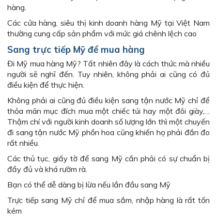
hàng.
Các cửa hàng, siêu thị kinh doanh hàng Mỹ tại Việt Nam
thường cung cấp sản phẩm với mức giá chênh lệch cao
Sang trực tiếp Mỹ để mua hàng
Đi Mỹ mua hàng Mỹ? Tất nhiên đây là cách thức mà nhiều
người sẽ nghĩ đến. Tuy nhiên, không phải ai cũng có đủ
điều kiện để thực hiện.
Không phải ai cũng đủ điều kiện sang tận nước Mỹ chỉ để
thỏa mãn mục đích mua một chiếc túi hay một đôi giày,…
Thậm chí với người kinh doanh số lượng lớn thì một chuyến
đi sang tận nước Mỹ phồn hoa cũng khiến họ phải đắn đo
rất nhiều.
Các thủ tục, giấy tờ để sang Mỹ cần phải có sự chuẩn bị
đầy đủ và khá rườm rà.
Bạn có thể dễ dàng bị lừa nếu lần đầu sang Mỹ
Trực tiếp sang Mỹ chỉ để mua sắm, nhập hàng là rất tốn
kém