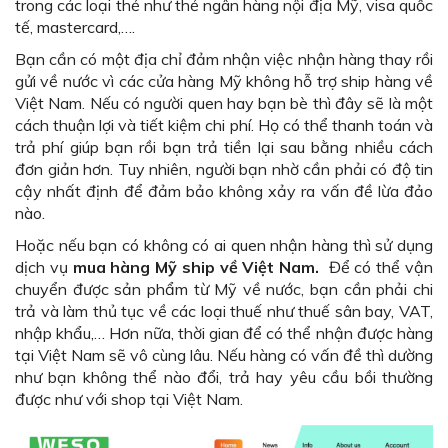
trong các loại thẻ như thẻ ngân hàng nội địa Mỹ, visa quốc
tế, mastercard,….
Bạn cần có một địa chỉ đảm nhận việc nhận hàng thay rồi
gửi về nước vì các cửa hàng Mỹ không hỗ trợ ship hàng về
Việt Nam. Nếu có người quen hay bạn bè thì đây sẽ là một
cách thuận lợi và tiết kiệm chi phí. Họ có thể thanh toán và
trả phí giúp bạn rồi bạn trả tiền lại sau bằng nhiều cách
đơn giản hơn. Tuy nhiên, người bạn nhờ cần phải có độ tin
cậy nhất định để đảm bảo không xảy ra vấn đề lừa đảo
nào.
Hoặc nếu bạn có không có ai quen nhận hàng thì sử dụng
dịch vụ
mua hàng Mỹ ship về Việt Nam.
Để có thể vận
chuyển được sản phẩm từ Mỹ về nước, bạn cần phải chi
trả và làm thủ tục về các loại thuế như thuế sân bay, VAT,
nhập khẩu,… Hơn nữa, thời gian để có thể nhận được hàng
tại Việt Nam sẽ vô cùng lâu. Nếu hàng có vấn đề thì dường
như bạn không thể nào đổi, trả hay yêu cầu bồi thường
được như với shop tại Việt Nam.