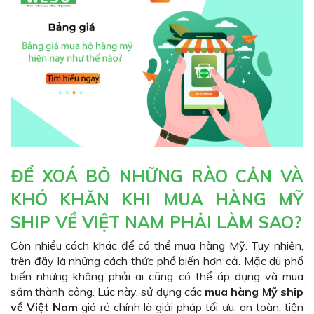
ĐỂ XOÁ BỎ NHỮNG RÀO CẢN VÀ
KHÓ KHĂN KHI MUA HÀNG MỸ
SHIP VỀ VIỆT NAM PHẢI LÀM SAO?
Còn nhiều cách khác để có thể mua hàng Mỹ. Tuy nhiên,
trên đây là những cách thức phổ biến hơn cả. Mặc dù phổ
biến nhưng không phải ai cũng có thể áp dụng và mua
sắm thành công. Lúc này, sử dụng các
mua hàng Mỹ ship
về Việt Nam
giá rẻ chính là giải pháp tối ưu, an toàn, tiện