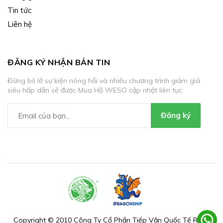
Tin tức
Liên hệ
ĐĂNG KÝ NHẬN BẢN TIN
Đừng bỏ lỡ sự kiện nóng hổi và nhiều chương trình giảm giá
siêu hấp dẫn sẽ được Mua Hộ WESO cập nhật liên tục.
Đăng ký
Copyright © 2010 Công Ty Cổ Phần Tiếp Vận Quốc Tế Rồng