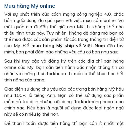
Mua hàng Mỹ online
Với sự phát triển của cách mạng công nghiệp 4.0, chắc
hẳn người dùng đã quá quen với việc mua sắm online. Và
một quốc gia đi đầu thế giới như Mỹ thì không thể nào
thiếu hình thức này. Tuy nhiên, không dễ dàng mà bạn có
thể mua được các sản phẩm từ các trang thông tin điện tử
của Mỹ. Để
mua hàng Mỹ ship về Việt Nam
đến tay
mình, bạn phải đảm bảo những yêu cầu cơ bản như sau:
Sau khi truy cập và đăng ký trên các địa chỉ bán hàng
online của Mỹ, bạn cần tiến hành xác nhận thông tin cá
nhân và chứng thực tài khoản thì mới có thể khai thác hết
tính năng của trang.
Giao diện sử dụng chủ yếu của các trang bán hàng Mỹ hầu
như 100% là tiếng Anh. Bạn có thể sử dụng các phần
mềm hỗ trợ dịch nhưng nội dung đôi khi không hoàn toàn
chính xác. Nếu bạn là người sử dụng được loại ngôn ngữ
này sẽ có nhiều lợi thế hơn.
Để thanh toán được tiền hàng thì bạn cần ít nhất một