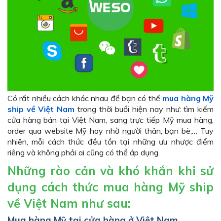
Có rất nhiều cách khác nhau để bạn có thể
mua hàng Mỹ
ship về Việt Nam
trong thời buổi hiện nay như: tìm kiếm
cửa hàng bán tại Việt Nam, sang trực tiếp Mỹ mua hàng,
order qua website Mỹ hay nhờ người thân, bạn bè,… Tuy
nhiên, mỗi cách thức đều tồn tại những ưu nhược điểm
riêng và không phải ai cũng có thể áp dụng.
Những rào cản và khó khắn khi sử
dụng cách thức mua hàng Mỹ ship
về Việt Nam như sau:
Mua hàng Mỹ tại cửa hàng ở Việt Nam