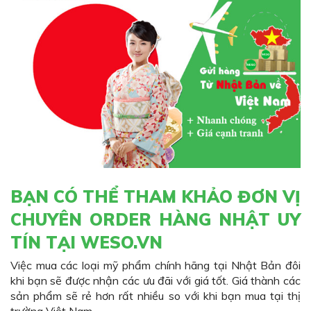
BẠN CÓ THỂ THAM KHẢO ĐƠN VỊ
CHUYÊN ORDER HÀNG NHẬT UY
TÍN TẠI WESO.VN
Việc mua các loại mỹ phẩm chính hãng tại Nhật Bản đôi
khi bạn sẽ được nhận các ưu đãi với giá tốt. Giá thành các
sản phẩm sẽ rẻ hơn rất nhiều so với khi bạn mua tại thị