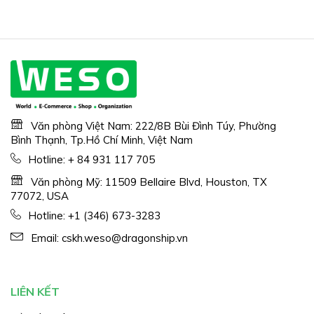
Văn phòng Việt Nam: 222/8B Bùi Đình Túy, Phường
Bình Thạnh, Tp.Hồ Chí Minh, Việt Nam
Hotline:
+ 84 931 117 705
Văn phòng Mỹ: 11509 Bellaire Blvd, Houston, TX
77072, USA
Hotline:
+1 (346) 673-3283
Email:
cskh.weso@dragonship.vn
LIÊN KẾT