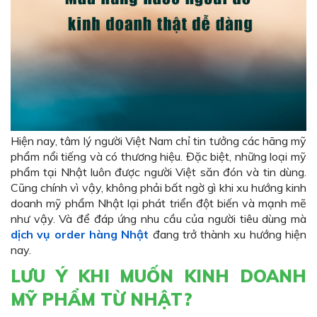
Hiện nay, tâm lý người Việt Nam chỉ tin tưởng các hãng mỹ
phẩm nổi tiếng và có thương hiệu. Đặc biệt, những loại mỹ
phẩm tại Nhật luôn được người Việt săn đón và tin dùng.
Cũng chính vì vậy, không phải bất ngờ gì khi xu hướng kinh
doanh mỹ phẩm Nhật lại phát triển đột biến và mạnh mẽ
như vậy. Và để đáp ứng nhu cầu của người tiêu dùng mà
dịch vụ order hàng Nhật
đang trở thành xu hướng hiện
nay.
LƯU Ý KHI MUỐN KINH DOANH
MỸ PHẨM TỪ NHẬT?