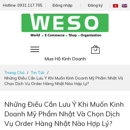
Hotline:
0931.117.705
Đăng nhập
Đăng ký
Giỏ hàng của tôi
Mua Hộ Kinh Doanh
Đi
Trang Chủ
Tin Tức
nhanh
Những Điều Cần Lưu Ý Khi Muốn Kinh Doanh Mỹ Phẩm Nhật Và
đến
Chọn Dịch Vụ Order Hàng Nhật Nào Hợp Lý?
nội
dung
Những Điều Cần Lưu Ý Khi Muốn Kinh
Doanh Mỹ Phẩm Nhật Và Chọn Dịch
Vụ Order Hàng Nhật Nào Hợp Lý?