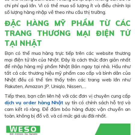
chi phí quá lớn. Vì có thể mua số lượng ít và điều chỉnh lại
số lượng hàng nhập về theo nhu cầu thị trường.
ĐẶC HÀNG MỸ PHẨM TỪ CÁC
TRANG THƯƠNG MẠI ĐIỆN TỬ
TẠI NHẬT
Bạn có thể mua hàng trực tiếp trên các website thương
mại điện tử lớn của Nhật. Đây là cách thức đơn giản nhất
để nhập hàng mỹ phẩm Nhật Bản ngay tại nhà. Hầu như
tất cả các thương hiệu mỹ phẩm cao cấp và bình dân của
Nhật đều có thể tìm thấy trên các trang web lớn như
Rakuten, Amazon JP, Uniqlo, Nissen,…
Tiếp theo, bạn cần liên hệ với các đơn vị chuyên cung cấp
dịch vụ order hàng Nhật
uy tín có chính sách hỗ trợ và
cam kết rõ ràng. Để đảm bảo hàng được vận chuyển an
toàn, không bị đổ vỡ, và có mức giá ưu đãi nhất.