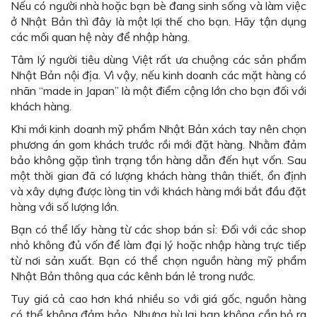
Nếu có người nhà hoặc bạn bè đang sinh sống và làm việc
ở Nhật Bản thì đây là một lợi thế cho bạn. Hãy tận dụng
các mối quan hệ này để nhập hàng.
Tâm lý người tiêu dùng Việt rất ưa chuộng các sản phẩm
Nhật Bản nội địa. Vì vậy, nếu kinh doanh các mặt hàng có
nhãn “made in Japan” là một điểm cộng lớn cho bạn đối với
khách hàng.
Khi mới kinh doanh mỹ phẩm Nhật Bản xách tay nên chọn
phương án gom khách trước rồi mới đặt hàng. Nhằm đảm
bảo không gặp tình trạng tồn hàng dẫn đến hụt vốn. Sau
một thời gian đã có lượng khách hàng thân thiết, ổn định
và xây dựng được lòng tin với khách hàng mới bắt đầu đặt
hàng với số lượng lớn.
Bạn có thể lấy hàng từ các shop bán sỉ: Đối với các shop
nhỏ không đủ vốn để làm đại lý hoặc nhập hàng trực tiếp
từ nơi sản xuất. Bạn có thể chọn nguồn hàng mỹ phẩm
Nhật Bản thông qua các kênh bán lẻ trong nước.
Tuy giá cả cao hơn khá nhiều so với giá gốc, nguồn hàng
có thể không đảm bảo. Nhưng bù lại bạn không cần bỏ ra