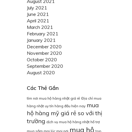
August 2021
July 2021
June 2021
April 2021
March 2021
February 2021
January 2021
December 2020
November 2020
October 2020
September 2020
August 2020
Các Thẻ Gắn
tìm nơi mua hộ hàng nhật giá rẻ
Địa chỉ mua
mua
hàng nhật uy tín hàng đầu hiện nay
hộ hàng mỹ giá rẻ so với thị
trường
dịch vụ mua hộ hàng nhật hổ trợ
mua hộ
mua sắm mọi lúc mọi nơi
top