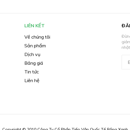
LIÊN KẾT
ĐĂ
Đừng
Về chúng tôi
giả
Sản phẩm
nhật
Dịch vụ
Bảng giá
Tin tức
Liên hệ
Copyright © 2010 Công Ty Cổ Phần Tiếp Vận Quốc Tế Rồng Xanh