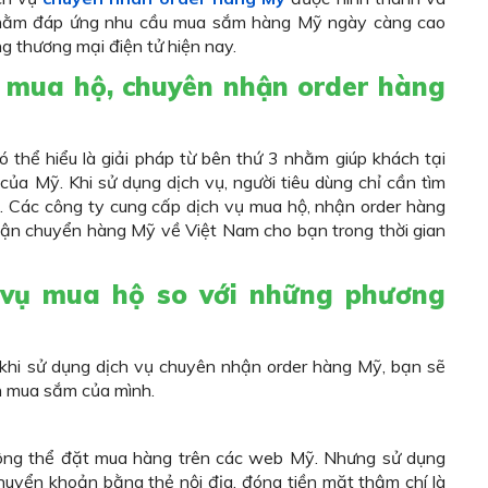
nhằm đáp ứng nhu cầu mua sắm hàng Mỹ ngày càng cao
ng thương mại điện tử hiện nay.
ụ mua hộ, chuyên nhận order hàng
ó thể hiểu là giải pháp từ bên thứ 3 nhằm giúp khách tại
ủa Mỹ. Khi sử dụng dịch vụ, người tiêu dùng chỉ cần tìm
h. Các công ty cung cấp dịch vụ mua hộ, nhận order hàng
vận chuyển hàng Mỹ về Việt Nam cho bạn trong thời gian
h vụ mua hộ so với những phương
 khi sử dụng dịch vụ chuyên nhận order hàng Mỹ, bạn sẽ
an mua sắm của mình.
hông thể đặt mua hàng trên các web Mỹ. Nhưng sử dụng
huyển khoản bằng thẻ nội địa, đóng tiền mặt thậm chí là