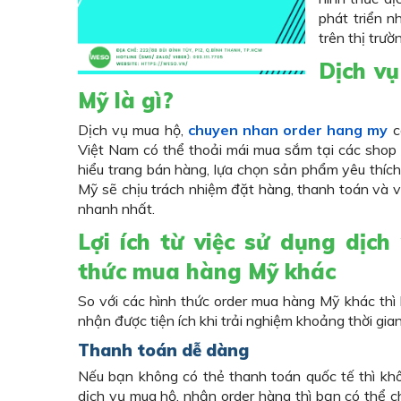
phát triển 
trên thị trườ
Dịch v
Mỹ là gì?
Dịch vụ mua hộ,
chuyen nhan order hang my
c
Việt Nam có thể thoải mái mua sắm tại các shop c
hiểu trang bán hàng, lựa chọn sản phẩm yêu thíc
Mỹ sẽ chịu trách nhiệm đặt hàng, thanh toán và 
nhanh nhất.
Lợi ích từ việc sử dụng dịc
thức mua hàng Mỹ khác
So với các hình thức order mua hàng Mỹ khác thì
nhận được tiện ích khi trải nghiệm khoảng thời gi
Thanh toán dễ dàng
Nếu bạn không có thẻ thanh toán quốc tế thì k
dịch vụ mua hộ, nhận order hàng thì bạn có thể c