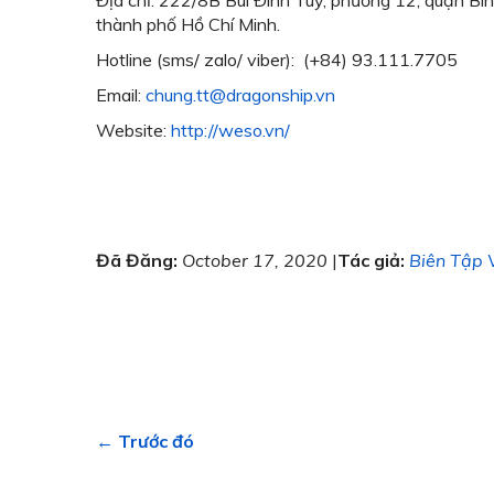
thành phố Hồ Chí Minh.
Hotline (sms/ zalo/ viber): (+84) 93.111.7705
Email:
chung.tt@dragonship.vn
Website:
http://weso.vn/
Đã Đăng:
October 17, 2020
|
Tác giả:
Biên Tập 
← Trước đó