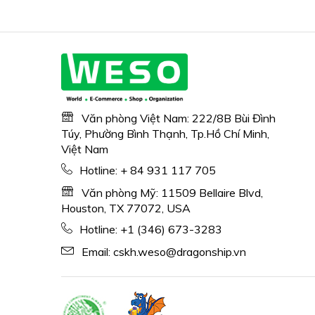
Văn phòng Việt Nam: 222/8B Bùi Đình
Túy, Phường Bình Thạnh, Tp.Hồ Chí Minh,
Việt Nam
Hotline:
+ 84 931 117 705
Văn phòng Mỹ: 11509 Bellaire Blvd,
Houston, TX 77072, USA
Hotline:
+1 (346) 673-3283
Email:
cskh.weso@dragonship.vn