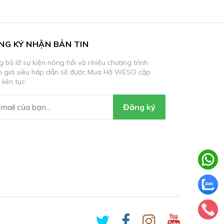
NG KÝ NHẬN BẢN TIN
 bỏ lỡ sự kiện nóng hổi và nhiều chương trình
m giá siêu hấp dẫn sẽ được Mua Hộ WESO cập
 liên tục.
Đăng ký