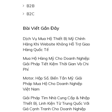
B2B
B2C
Bài Viết Gần Đây
Dịch Vụ Mua Hộ Thiết Bị Mỹ Chính
Hãng Khi Website Không Hỗ Trợ Giao
Hàng Quốc Tế
Mua Hộ Hàng Mỹ Cho Doanh Nghiệp:
Giải Pháp Tiết Kiệm Thời Gian Và Chi
Phí
Motor, Hộp Số, Biến Tần Mỹ: Giải
Pháp Mua Hộ Cho Doanh Nghiệp
Việt Nam
Giải Pháp Tìm Nhà Cung Cấp & Nhập
Thiết Bị, Linh Kiện Từ Trung Quốc Với
Giá Cạnh Tranh Cho Doanh Nghiệp