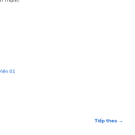
Viên 01
Tiếp theo →