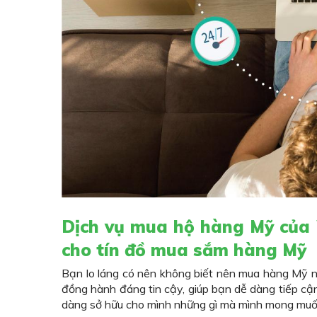
Dịch vụ mua hộ hàng Mỹ của
cho tín đồ mua sắm hàng Mỹ
Bạn lo láng có nên không biết nên mua hàng Mỹ 
đồng hành đáng tin cậy, giúp bạn dễ dàng tiếp cậ
dàng sở hữu cho mình những gì mà mình mong muố