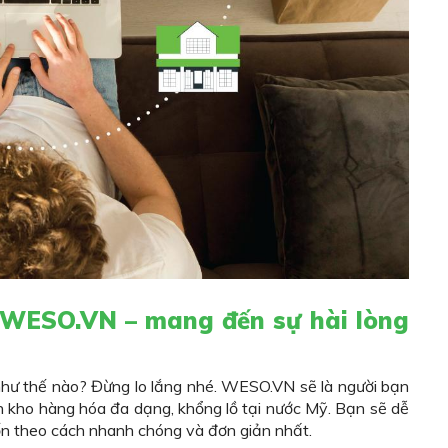
 WESO.VN – mang đến sự hài lòng
như thế nào? Đừng lo lắng nhé. WESO.VN sẽ là người bạn
n kho hàng hóa đa dạng, khổng lồ tại nước Mỹ. Bạn sẽ dễ
n theo cách nhanh chóng và đơn giản nhất.