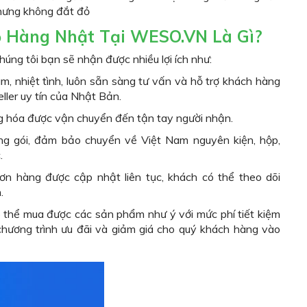
nhưng không đắt đỏ
 Hàng Nhật Tại WESO.VN Là Gì?
húng tôi bạn sẽ nhận được nhiều lợi ích như:
, nhiệt tình, luôn sẵn sàng tư vấn và hỗ trợ khách hàng
ller uy tín của Nhật Bản.
ng hóa được vận chuyển đến tận tay người nhận.
óng gói, đảm bảo chuyển về Việt Nam nguyên kiện, hộp,
.
ơn hàng được cập nhật liên tục, khách có thể theo dõi
.
ó thể mua được các sản phẩm như ý với mức phí tiết kiệm
chương trình ưu đãi và giảm giá cho quý khách hàng vào