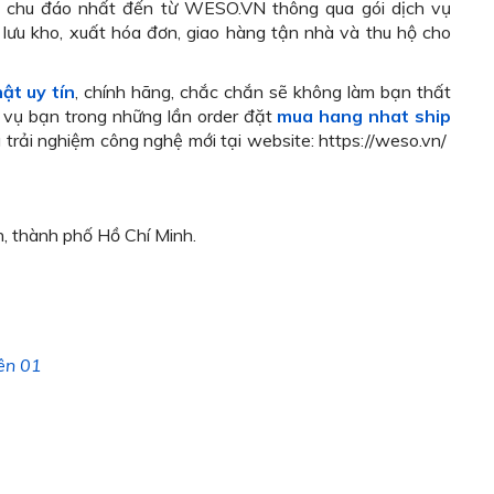
 chu đáo nhất đến từ WESO.VN thông qua gói dịch vụ
c lưu kho, xuất hóa đơn, giao hàng tận nhà và thu hộ cho
ật uy tín
, chính hãng, chắc chắn sẽ không làm bạn thất
c vụ bạn trong những lần order đặt
mua hang nhat ship
g trải nghiệm công nghệ mới tại website: https://weso.vn/
, thành phố Hồ Chí Minh.
ên 01