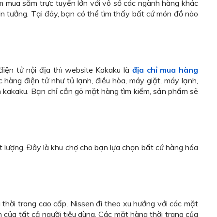
m mua sắm trực tuyến lớn với vô số các ngành hàng khác
in tưởng. Tại đây, bạn có thể tìm thấy bất cứ món đồ nào
iện tử nội địa thì website Kakaku là
địa chỉ mua hàng
hàng điện tử như tủ lạnh, điều hòa, máy giặt, máy lạnh,
n kakaku. Bạn chỉ cần gõ mặt hàng tìm kiếm, sản phẩm sẽ
t lượng. Đây là khu chợ cho bạn lựa chọn bất cứ hàng hóa
thời trang cao cấp, Nissen đi theo xu hướng với các mặt
ền của tất cả người tiêu dùng. Các mặt hàng thời trang của