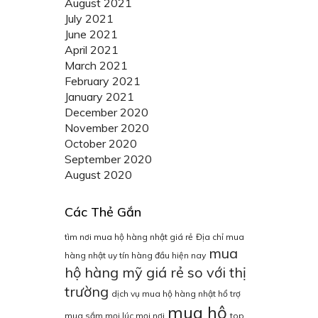
August 2021
July 2021
June 2021
April 2021
March 2021
February 2021
January 2021
December 2020
November 2020
October 2020
September 2020
August 2020
Các Thẻ Gắn
tìm nơi mua hộ hàng nhật giá rẻ
Địa chỉ mua
mua
hàng nhật uy tín hàng đầu hiện nay
hộ hàng mỹ giá rẻ so với thị
trường
dịch vụ mua hộ hàng nhật hổ trợ
mua hộ
mua sắm mọi lúc mọi nơi
top