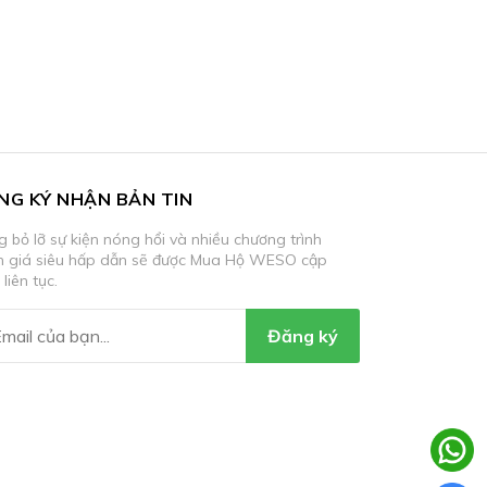
NG KÝ NHẬN BẢN TIN
 bỏ lỡ sự kiện nóng hổi và nhiều chương trình
m giá siêu hấp dẫn sẽ được Mua Hộ WESO cập
 liên tục.
Đăng ký