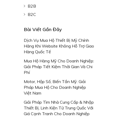
B2B
B2C
Bài Viết Gần Đây
Dịch Vụ Mua Hộ Thiết Bị Mỹ Chính
Hãng Khi Website Không Hỗ Trợ Giao
Hàng Quốc Tế
Mua Hộ Hàng Mỹ Cho Doanh Nghiệp:
Giải Pháp Tiết Kiệm Thời Gian Và Chi
Phí
Motor, Hộp Số, Biến Tần Mỹ: Giải
Pháp Mua Hộ Cho Doanh Nghiệp
Việt Nam
Giải Pháp Tìm Nhà Cung Cấp & Nhập
Thiết Bị, Linh Kiện Từ Trung Quốc Với
Giá Cạnh Tranh Cho Doanh Nghiệp