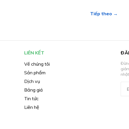
Tiếp theo →
LIÊN KẾT
ĐĂ
Đừng
Về chúng tôi
giả
Sản phẩm
nhật
Dịch vụ
Bảng giá
Tin tức
Liên hệ