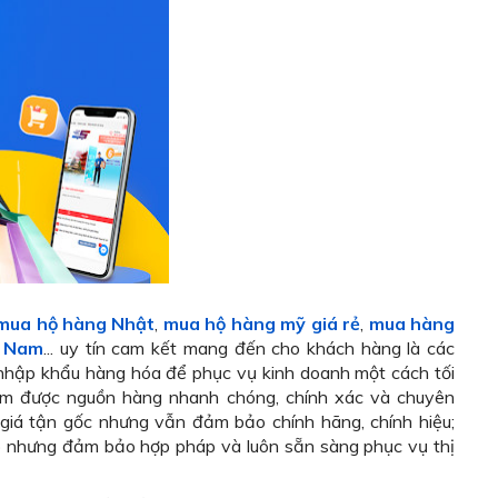
 mua hộ hàng Nhật
,
mua hộ hàng mỹ giá rẻ
,
mua hàng
t Nam
... uy tín cam kết mang đến cho khách hàng là các
 nhập khẩu hàng hóa để phục vụ kinh doanh một cách tối
tìm được nguồn hàng nhanh chóng, chính xác và chuyên
iá tận gốc nhưng vẫn đảm bảo chính hãng, chính hiệu;
ấp nhưng đảm bảo hợp pháp và luôn sẵn sàng phục vụ thị