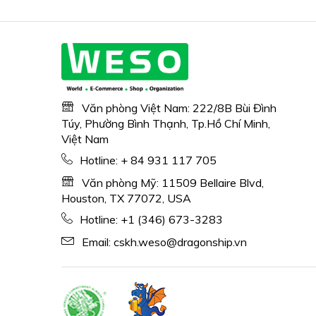
Văn phòng Việt Nam: 222/8B Bùi Đình
Túy, Phường Bình Thạnh, Tp.Hồ Chí Minh,
Việt Nam
Hotline:
+ 84 931 117 705
Văn phòng Mỹ: 11509 Bellaire Blvd,
Houston, TX 77072, USA
Hotline:
+1 (346) 673-3283
Email:
cskh.weso@dragonship.vn