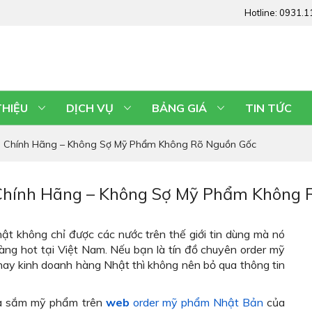
Hotline:
0931.1
THIỆU
DỊCH VỤ
BẢNG GIÁ
TIN TỨC
 Chính Hãng – Không Sợ Mỹ Phẩm Không Rõ Nguồn Gốc
hính Hãng – Không Sợ Mỹ Phẩm Không 
t không chỉ được các nước trên thế giới tin dùng mà nó
àng hot tại Việt Nam. Nếu bạn là tín đồ chuyên order mỹ
ay kinh doanh hàng Nhật thì không nên bỏ qua thông tin
a sắm mỹ phẩm trên
web
order mỹ phẩm Nhật Bản
của