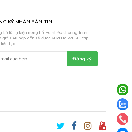
NG KÝ NHẬN BẢN TIN
 bỏ lỡ sự kiện nóng hổi và nhiều chương trình
m giá siêu hấp dẫn sẽ được Mua Hộ WESO cập
 liên tục.
Đăng ký