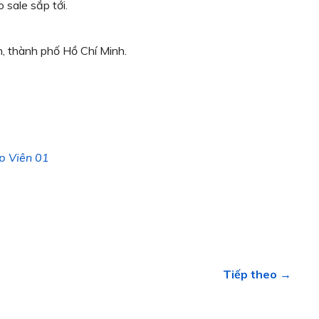
 sale sắp tới.
, thành phố Hồ Chí Minh.
p Viên 01
Tiếp theo →