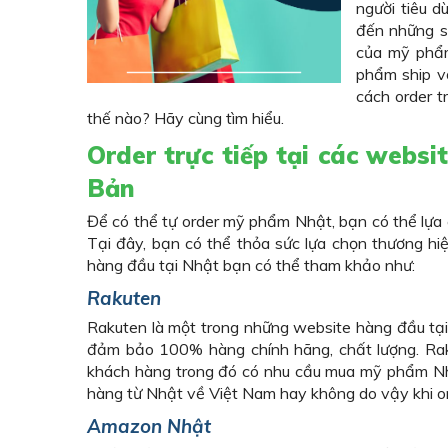
người tiêu 
đến những s
của mỹ phẩm
phẩm ship v
cách order t
thế nào? Hãy cùng tìm hiểu.
Order trực tiếp tại các webs
Bản
Để có thể tự order mỹ phẩm Nhật, bạn có thể lự
Tại đây, bạn có thể thỏa sức lựa chọn thương h
hàng đầu tại Nhật bạn có thể tham khảo như:
Rakuten
Rakuten là một trong những website hàng đầu tạ
đảm bảo 100% hàng chính hãng, chất lượng. Ra
khách hàng trong đó có nhu cầu mua mỹ phẩm Nhậ
hàng từ Nhật về Việt Nam hay không do vậy khi or
Amazon Nhật