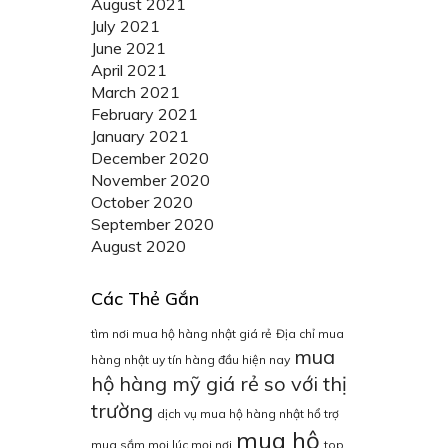
August 2021
July 2021
June 2021
April 2021
March 2021
February 2021
January 2021
December 2020
November 2020
October 2020
September 2020
August 2020
Các Thẻ Gắn
tìm nơi mua hộ hàng nhật giá rẻ
Địa chỉ mua
mua
hàng nhật uy tín hàng đầu hiện nay
hộ hàng mỹ giá rẻ so với thị
trường
dịch vụ mua hộ hàng nhật hổ trợ
mua hộ
mua sắm mọi lúc mọi nơi
top