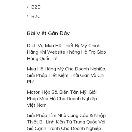
B2B
B2C
Bài Viết Gần Đây
Dịch Vụ Mua Hộ Thiết Bị Mỹ Chính
Hãng Khi Website Không Hỗ Trợ Giao
Hàng Quốc Tế
Mua Hộ Hàng Mỹ Cho Doanh Nghiệp:
Giải Pháp Tiết Kiệm Thời Gian Và Chi
Phí
Motor, Hộp Số, Biến Tần Mỹ: Giải
Pháp Mua Hộ Cho Doanh Nghiệp
Việt Nam
Giải Pháp Tìm Nhà Cung Cấp & Nhập
Thiết Bị, Linh Kiện Từ Trung Quốc Với
Giá Cạnh Tranh Cho Doanh Nghiệp