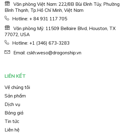
Văn phòng Việt Nam: 222/8B Bùi Đình Túy, Phường
Bình Thạnh, Tp.Hồ Chí Minh, Việt Nam
Hotline:
+ 84 931 117 705
Văn phòng Mỹ: 11509 Bellaire Blvd, Houston, TX
77072, USA
Hotline:
+1 (346) 673-3283
Email:
cskh.weso@dragonship.vn
LIÊN KẾT
Về chúng tôi
Sản phẩm
Dịch vụ
Bảng giá
Tin tức
Liên hệ