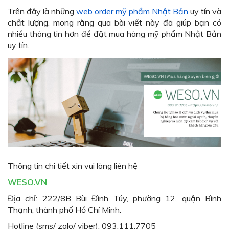
Trên đây là những
web order mỹ phẩm Nhật Bản
uy tín và
chất lượng. mong rằng qua bài viết này đã giúp bạn có
nhiều thông tin hơn để đặt mua hàng mỹ phẩm Nhật Bản
uy tín.
Thông tin chi tiết xin vui lòng liên hệ
WESO.VN
Địa chỉ: 222/8B Bùi Đình Túy, phường 12, quận Bình
Thạnh, thành phố Hồ Chí Minh.
Hotline (sms/ zalo/ viber): 093.111.7705