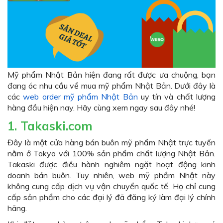
Mỹ phẩm Nhật Bản hiện đang rất được ưa chuộng, bạn
đang óc nhu cầu về mua mỹ phẩm Nhật Bản. Dưới đây là
các
web order mỹ phẩm Nhật Bản
uy tín và chất lượng
hàng đầu hiện nay. Hãy cùng xem ngay sau đây nhé!
1. Takaski.com
Đây là một cửa hàng bán buôn mỹ phẩm Nhật trực tuyến
nằm ở Tokyo với 100% sản phẩm chất lượng Nhật Bản.
Takaski được điều hành nghiêm ngặt hoạt động kinh
doanh bán buôn. Tuy nhiên, web mỹ phẩm Nhật này
không cung cấp dịch vụ vận chuyển quốc tế. Họ chỉ cung
cấp sản phẩm cho các đại lý đã đăng ký làm đại lý chính
hãng.