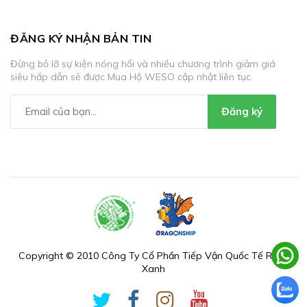
ĐĂNG KÝ NHẬN BẢN TIN
Đừng bỏ lỡ sự kiện nóng hổi và nhiều chương trình giảm giá
siêu hấp dẫn sẽ được Mua Hộ WESO cập nhật liên tục.
Đăng ký
Copyright © 2010 Công Ty Cổ Phần Tiếp Vận Quốc Tế Rồng
Xanh