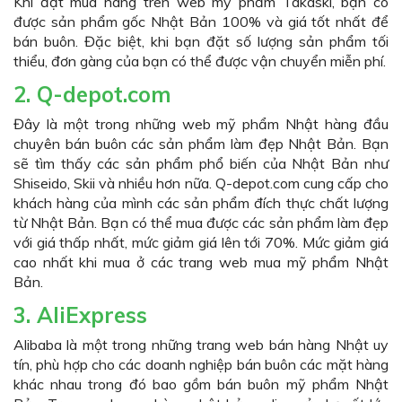
Khi đặt mua hàng trên web mỹ phẩm Takaski, bạn có
được sản phẩm gốc Nhật Bản 100% và giá tốt nhất để
bán buôn. Đặc biệt, khi bạn đặt số lượng sản phẩm tối
thiểu, đơn gàng của bạn có thể được vận chuyển miễn phí.
2. Q-depot.com
Đây là một trong những web mỹ phẩm Nhật hàng đầu
chuyên bán buôn các sản phẩm làm đẹp Nhật Bản. Bạn
sẽ tìm thấy các sản phẩm phổ biến của Nhật Bản như
Shiseido, Skii và nhiều hơn nữa. Q-depot.com cung cấp cho
khách hàng của mình các sản phẩm đích thực chất lượng
từ Nhật Bản. Bạn có thể mua được các sản phẩm làm đẹp
với giá thấp nhất, mức giảm giá lên tới 70%. Mức giảm giá
cao nhất khi mua ở các trang web mua mỹ phẩm Nhật
Bản.
3. AliExpress
Alibaba là một trong những trang web bán hàng Nhật uy
tín, phù hợp cho các doanh nghiệp bán buôn các mặt hàng
khác nhau trong đó bao gồm bán buôn mỹ phẩm Nhật