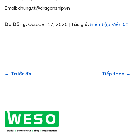
Email: chung.tt@dragonship.vn
Đã Đăng:
October 17, 2020
|
Tác giả:
Biên Tập Viên 01
← Trước đó
Tiếp theo →