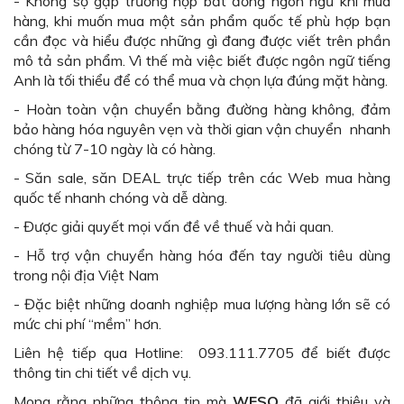
- Không sợ gặp trường hợp bất đồng ngôn ngữ khi mua
hàng, khi muốn mua một sản phẩm quốc tế phù hợp bạn
cần đọc và hiểu được những gì đang được viết trên phần
mô tả sản phẩm. Vì thế mà việc biết được ngôn ngữ tiếng
Anh là tối thiểu để có thể mua và chọn lựa đúng mặt hàng.
- Hoàn toàn vận chuyển bằng đường hàng không, đảm
bảo hàng hóa nguyên vẹn và thời gian vận chuyển nhanh
chóng từ 7-10 ngày là có hàng.
- Săn sale, săn DEAL trực tiếp trên các Web mua hàng
quốc tế nhanh chóng và dễ dàng.
- Được giải quyết mọi vấn đề về thuế và hải quan.
- Hỗ trợ vận chuyển hàng hóa đến tay người tiêu dùng
trong nội địa Việt Nam
- Đặc biệt những doanh nghiệp mua lượng hàng lớn sẽ có
mức chi phí “mềm” hơn.
Liên hệ tiếp qua Hotline: 093.111.7705 để biết được
thông tin chi tiết về dịch vụ.
Mong rằng những thông tin mà
WESO
đã giới thiệu và