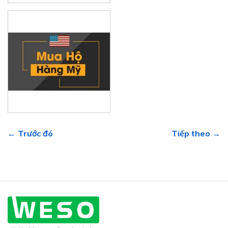
← Trước đó
Tiếp theo →