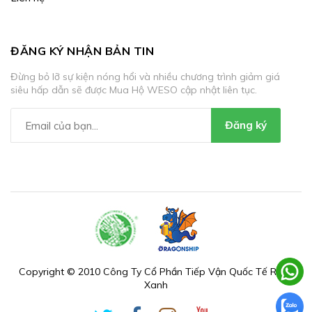
ĐĂNG KÝ NHẬN BẢN TIN
Đừng bỏ lỡ sự kiện nóng hổi và nhiều chương trình giảm giá
siêu hấp dẫn sẽ được Mua Hộ WESO cập nhật liên tục.
Đăng ký
Copyright © 2010 Công Ty Cổ Phần Tiếp Vận Quốc Tế Rồng
Xanh