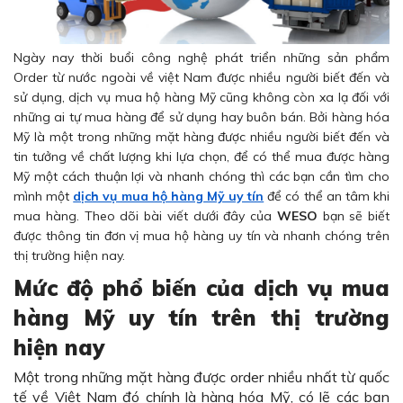
Ngày nay thời buổi công nghệ phát triển những sản phẩm
Order từ nước ngoài về việt Nam được nhiều người biết đến và
sử dụng, dịch vụ mua hộ hàng Mỹ
cũng không còn xa lạ đối với
những ai tự mua hàng để sử dụng hay buôn bán. Bởi hàng hóa
Mỹ là một trong những mặt hàng được nhiều người biết đến và
tin tưởng về chất lượng khi lựa chọn, để có thể mua được hàng
Mỹ một cách thuận lợi và nhanh chóng thì các bạn cần tìm cho
mình một
dịch vụ mua hộ hàng Mỹ uy tín
để có thể an tâm khi
mua hàng. Theo dõi bài viết dưới đây của
WESO
bạn sẽ biết
được thông tin đơn vị mua hộ hàng uy tín và nhanh chóng trên
thị trường hiện nay.
Mức độ phổ biến của dịch vụ mua
hàng Mỹ uy tín trên thị trường
hiện nay
Một trong những mặt hàng được order nhiều nhất từ quốc
tế về Việt Nam đó chính là hàng hóa Mỹ, có lẽ các bạn