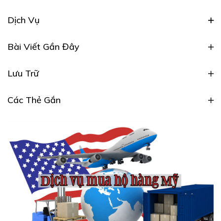
Dịch Vụ
Bài Viết Gần Đây
Lưu Trữ
Các Thẻ Gắn