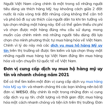
Người Việt Nam cũng chính là một trong số những người
tiêu dùng ưa thích hàng Mỹ, tuy khoảng cách giữa 2 đất
nước là nửa vòng trái đất nhũng cũng không thể cản trở
và phá bỏ đi sự ưa thích của người dân ta khi tin tưởng và
lựa chọn những mặt hàng này. Để có thể giảm thiểu chi phí
và chọn được mặt hàng đúng nhu cầu sử dụng, mong
muốn của chính mình mà những người tiêu dùng đã lựa
chọn cho mình phương thức tự mua hàng hóa về Việt Nam.
Chính vì lý do này mà các
dịch vụ mua hộ hàng Mỹ uy
tín
trên thị trường sẽ được tìm kiếm và lựa chọn thay mặt
những người mua hàng tại Việt Nam đứng lên mua hàng
hóa và vận chuyển từ quốc tế về Việt Nam.
Đơn vị cung cấp dịch vụ mua hộ hàng mỹ uy
tín và nhanh chóng
năm 2021
Để có thể tìm kiếm một đơn vị cung cấp dịch vụ
mua hàng
hóa Mỹ uy tín
và nhanh chóng thì các bạn không nên bỏ lỡ
đơn vị
WESO
, đây chính là một trong những đơn vị cung
cấp dịch vụ uy tín, chất lượng và thời gian đặt, mua hàng
hóa một cách nhanh chóng và tiện ích trên thị trường. Đơn