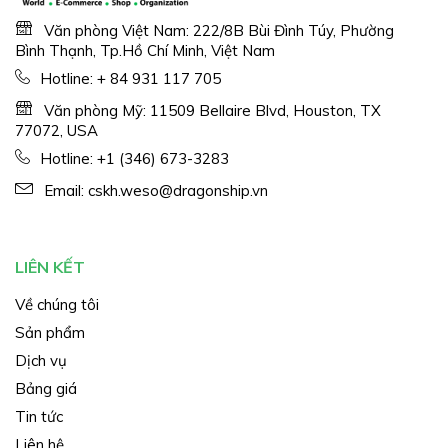
Văn phòng Việt Nam: 222/8B Bùi Đình Túy, Phường
Bình Thạnh, Tp.Hồ Chí Minh, Việt Nam
Hotline:
+ 84 931 117 705
Văn phòng Mỹ: 11509 Bellaire Blvd, Houston, TX
77072, USA
Hotline:
+1 (346) 673-3283
Email:
cskh.weso@dragonship.vn
LIÊN KẾT
Về chúng tôi
Sản phẩm
Dịch vụ
Bảng giá
Tin tức
Liên hệ