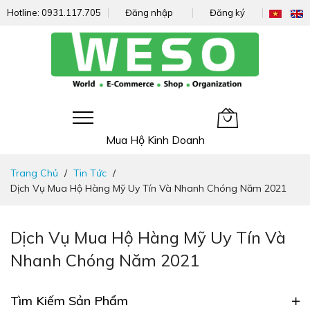
Hotline:
0931.117.705
Đăng nhập
Đăng ký
Giỏ hàng của tôi
Mua Hộ Kinh Doanh
Đi
Trang Chủ
Tin Tức
nhanh
Dịch Vụ Mua Hộ Hàng Mỹ Uy Tín Và Nhanh Chóng Năm 2021
đến
nội
dung
Dịch Vụ Mua Hộ Hàng Mỹ Uy Tín Và
Nhanh Chóng Năm 2021
Tìm Kiếm Sản Phẩm