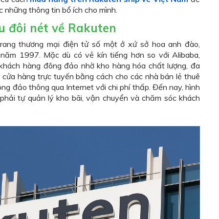
 những thông tin bổ ích cho mình.
u đôi nét về Rakuten
trang thương mại điện tử số một ở xứ sở hoa anh đào,
2 năm 1997. Mặc dù có vẻ kín tiếng hơn so với Alibaba,
hách hàng đông đảo nhờ kho hàng hóa chất lượng, đa
 cửa hàng trực tuyến bằng cách cho các nhà bán lẻ thuê
ng đảo thông qua Internet với chi phí thấp. Đến nay, hình
ẽ phải tự quản lý kho bãi, vận chuyển và chăm sóc khách