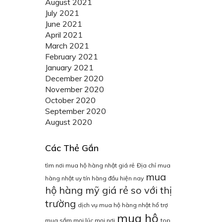
August 2021
July 2021
June 2021
April 2021
March 2021
February 2021
January 2021
December 2020
November 2020
October 2020
September 2020
August 2020
Các Thẻ Gắn
tìm nơi mua hộ hàng nhật giá rẻ
Địa chỉ mua
mua
hàng nhật uy tín hàng đầu hiện nay
hộ hàng mỹ giá rẻ so với thị
trường
dịch vụ mua hộ hàng nhật hổ trợ
mua hộ
mua sắm mọi lúc mọi nơi
top