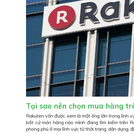
Tại sao nên chọn mua hàng tr
Rakuten vốn được xem là một ông lớn trong lĩnh v
bất cứ món hàng nào mình đang tìm kiếm trên R
phong phú ở mọi lĩnh vực từ thời trang, dân dụng, điệ