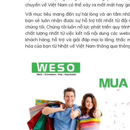
chuyển về Việt Nam có thể xảy ra mất mát hay giá
Với mục tiêu mang đến sự hài lòng và an tâm nh
bạn sẽ luôn nhận được sự hỗ trợ tốt nhất từ đội
chúng tôi. Chúng tôi luôn nỗ lực phát triển quy tr
chất lượng nhất từ việc kết nối nội dung các web
khách hàng, hỗ trợ và giải đáp mọi lo lắng, thắc
hóa của bạn từ Nhật về Việt Nam thông qua thông t