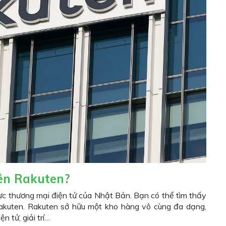
ên Rakuten?
ực thương mại điện tử của Nhật Bản. Bạn có thể tìm thấy
akuten. Rakuten sở hữu một kho hàng vô cùng đa dạng,
n tử, giải trí…