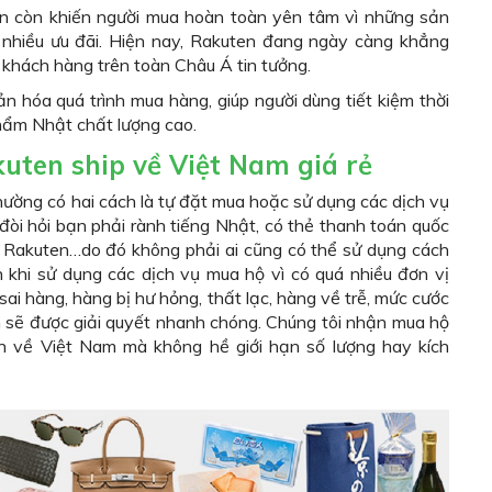
en còn khiến người mua hoàn toàn yên tâm vì những sản
 nhiều ưu đãi. Hiện nay, Rakuten đang ngày càng khẳng
 khách hàng trên toàn Châu Á tin tưởng.
n hóa quá trình mua hàng, giúp người dùng tiết kiệm thời
phẩm Nhật chất lượng cao.
ten ship về Việt Nam giá rẻ
ường có hai cách là tự đặt mua hoặc sử dụng các dịch vụ
đòi hỏi bạn phải rành tiếng Nhật, có thẻ thanh toán quốc
n Rakuten…do đó không phải ai cũng có thể sử dụng cách
 khi sử dụng các dịch vụ mua hộ vì có quá nhiều đơn vị
sai hàng, hàng bị hư hỏng, thất lạc, hàng về trễ, mức cước
 sẽ được giải quyết nhanh chóng. Chúng tôi nhận mua hộ
 về Việt Nam mà không hề giới hạn số lượng hay kích