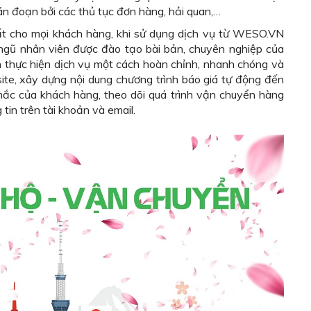
n đoạn bởi các thủ tục đơn hàng, hải quan,…
ất cho mọi khách hàng, khi sử dụng dịch vụ từ WESO.VN
 ngũ nhân viên được đào tạo bài bản, chuyên nghiệp của
ình thực hiện dịch vụ một cách hoàn chỉnh, nhanh chóng và
site, xây dựng nội dung chương trình báo giá tự động đến
 mắc của khách hàng, theo dõi quá trình vận chuyển hàng
in trên tài khoản và email.