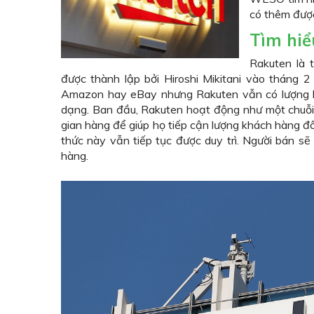
có thêm được
Tìm hiể
Rakuten là 
được thành lập bởi Hiroshi Mikitani vào tháng 
Amazon hay eBay nhưng Rakuten vẫn có lượng k
dạng. Ban đầu, Rakuten hoạt động như một chuỗi
gian hàng để giúp họ tiếp cận lượng khách hàng đô
thức này vẫn tiếp tục được duy trì. Người bán s
hàng.