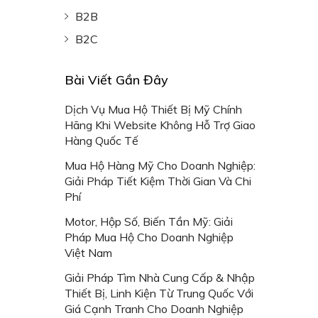
B2B
B2C
Bài Viết Gần Đây
Dịch Vụ Mua Hộ Thiết Bị Mỹ Chính
Hãng Khi Website Không Hỗ Trợ Giao
Hàng Quốc Tế
Mua Hộ Hàng Mỹ Cho Doanh Nghiệp:
Giải Pháp Tiết Kiệm Thời Gian Và Chi
Phí
Motor, Hộp Số, Biến Tần Mỹ: Giải
Pháp Mua Hộ Cho Doanh Nghiệp
Việt Nam
Giải Pháp Tìm Nhà Cung Cấp & Nhập
Thiết Bị, Linh Kiện Từ Trung Quốc Với
Giá Cạnh Tranh Cho Doanh Nghiệp