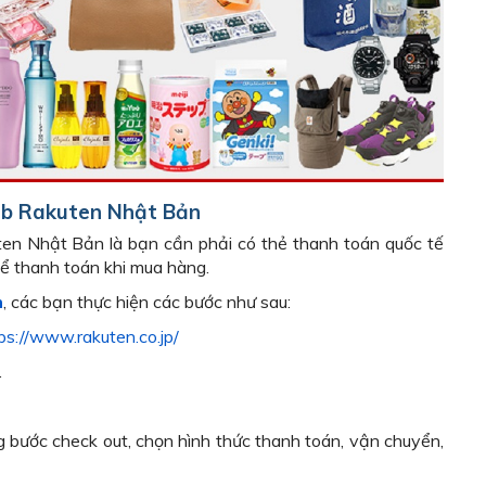
eb Rakuten Nhật Bản
en Nhật Bản là bạn cần phải có thẻ thanh toán quốc tế
để thanh toán khi mua hàng.
m
, các bạn thực hiện các bước như sau:
ps://www.rakuten.co.jp/
.
g bước check out, chọn hình thức thanh toán, vận chuyển,