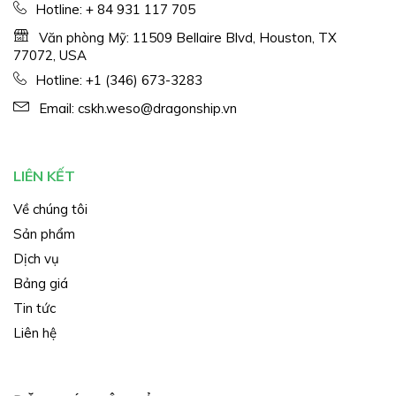
Hotline:
+ 84 931 117 705
Văn phòng Mỹ: 11509 Bellaire Blvd, Houston, TX
77072, USA
Hotline:
+1 (346) 673-3283
Email:
cskh.weso@dragonship.vn
LIÊN KẾT
Về chúng tôi
Sản phẩm
Dịch vụ
Bảng giá
Tin tức
Liên hệ