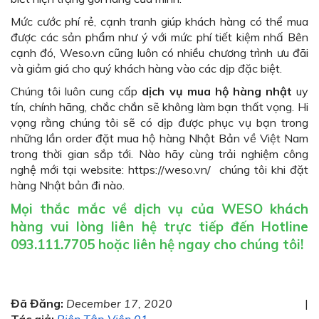
Mức cước phí rẻ, cạnh tranh giúp khách hàng có thể mua
được các sản phẩm như ý với mức phí tiết kiệm nhấ Bên
cạnh đó, Weso.vn cũng luôn có nhiều chương trình ưu đãi
và giảm giá cho quý khách hàng vào các dịp đặc biệt.
Chúng tôi luôn cung cấp
dịch vụ mua hộ hàng nhật
uy
tín, chính hãng, chắc chắn sẽ không làm bạn thất vọng. Hi
vọng rằng chúng tôi sẽ có dịp được phục vụ bạn trong
những lần order đặt mua hộ hàng Nhật Bản về Việt Nam
trong thời gian sắp tới. Nào hãy cùng trải nghiệm công
nghệ mới tại website: https://weso.vn/ chúng tôi khi đặt
hàng Nhật bản đi nào.
Mọi thắc mắc về dịch vụ của WESO khách
hàng vui lòng liên hệ trực tiếp đến Hotline
093.111.7705 hoặc liên hệ ngay cho chúng tôi!
Đã Đăng:
December 17, 2020
|
Tác giả:
Biên Tập Viên 01