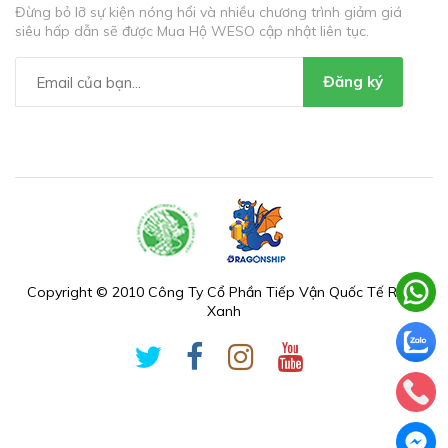
Đừng bỏ lỡ sự kiện nóng hổi và nhiều chương trình giảm giá
siêu hấp dẫn sẽ được Mua Hộ WESO cập nhật liên tục.
Đăng ký
Copyright © 2010 Công Ty Cổ Phần Tiếp Vận Quốc Tế Rồng
Xanh