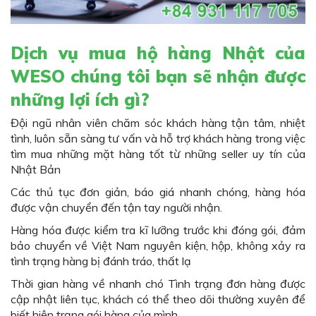
Dịch vụ mua hộ hàng Nhật của
WESO chúng tôi bạn sẽ nhận được
những lợi ích gì?
Đội ngũ nhân viên chăm sóc khách hàng tận tâm, nhiệt
tình, luôn sẵn sàng tư vấn và hỗ trợ khách hàng trong việc
tìm mua những mặt hàng tốt từ những seller uy tín của
Nhật Bản
Các thủ tục đơn giản, báo giá nhanh chóng, hàng hóa
được vận chuyển đến tận tay người nhận.
Hàng hóa được kiểm tra kĩ lưỡng trước khi đóng gói, đảm
bảo chuyển về Việt Nam nguyên kiện, hộp, không xảy ra
tình trạng hàng bị đánh tráo, thất lạ
Thời gian hàng về nhanh chó Tình trạng đơn hàng được
cập nhật liên tục, khách có thể theo dõi thường xuyên để
biết hiện trạng gói hàng của mình.