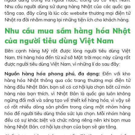
Nhu cầu người dùng sử dụng hàng Nhật của các quốc gia
tăng cao, đây cũng là lúc các website thương mại điện tử
Nhật ra đời nhằm mang lại những tiện ích cho khách hàng.
Nhu cầu mua sắm hàng hóa Nhật
của người tiêu dùng Việt Nam
Bên cạnh hàng Mỹ rất được lòng người tiêu dùng Việt
Nam, thì hàng hóa đến từ xứ sở Mặt trời mọc này cũng rất
được người tiêu dùng Việt Nam, vì những lí do sau đây:
Nguồn hàng hóa phong phú, đa dạng:
Đến với kho
hàng hóa Nhật thông qua các trang thương mại điện tử
hàng đầu Nhật Bản, bạn sẽ có cơ hội lựa chọn bất cứ món
hàng nào bạn thích, vì Nhật Bản là quốc gia luôn không
ngừng đổi mới và sáng tạo về thiết kế hàng hóa, vì vậy sẽ
có rất nhiều dòng sản phẩm trong cùng một nhóm hàng
hóa để người tiêu dùng thỏa sức lựa chọn. Mỗi nhóm hàng
đều có sự khác biệt và chức năng riêng nên khi bạn mua
hàng Nhật Bản, cơ hội lựa chọn của bạn sẽ gia tăng.