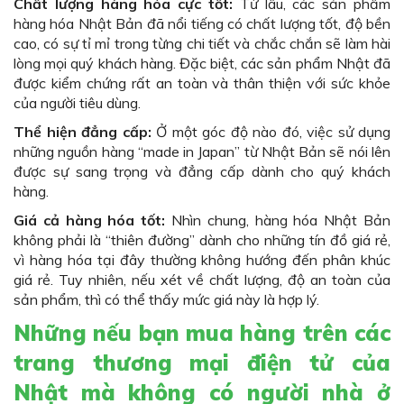
Chất lượng hàng hóa cực tốt:
Từ lâu, các sản phẩm
hàng hóa Nhật Bản đã nổi tiếng có chất lượng tốt, độ bền
cao, có sự tỉ mỉ trong từng chi tiết và chắc chắn sẽ làm hài
lòng mọi quý khách hàng. Đặc biệt, các sản phẩm Nhật đã
được kiểm chứng rất an toàn và thân thiện với sức khỏe
của người tiêu dùng.
Thể hiện đẳng cấp:
Ở một góc độ nào đó, việc sử dụng
những nguồn hàng “made in Japan” từ Nhật Bản sẽ nói lên
được sự sang trọng và đẳng cấp dành cho quý khách
hàng.
Giá cả hàng hóa tốt:
Nhìn chung, hàng hóa Nhật Bản
không phải là “thiên đường” dành cho những tín đồ giá rẻ,
vì hàng hóa tại đây thường không hướng đến phân khúc
giá rẻ. Tuy nhiên, nếu xét về chất lượng, độ an toàn của
sản phẩm, thì có thể thấy mức giá này là hợp lý.
Những nếu bạn mua hàng trên các
trang thương mại điện tử của
Nhật mà không có người nhà ở