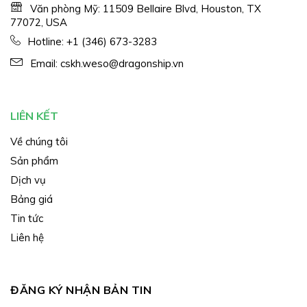
Văn phòng Mỹ: 11509 Bellaire Blvd, Houston, TX
77072, USA
Hotline:
+1 (346) 673-3283
Email:
cskh.weso@dragonship.vn
LIÊN KẾT
Về chúng tôi
Sản phẩm
Dịch vụ
Bảng giá
Tin tức
Liên hệ
ĐĂNG KÝ NHẬN BẢN TIN