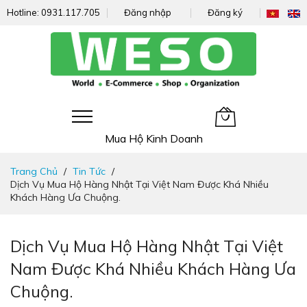
Hotline:
0931.117.705
Đăng nhập
Đăng ký
Giỏ hàng của tôi
Mua Hộ Kinh Doanh
Đi
Trang Chủ
Tin Tức
nhanh
Dịch Vụ Mua Hộ Hàng Nhật Tại Việt Nam Được Khá Nhiều
đến
Khách Hàng Ưa Chuộng.
nội
dung
Dịch Vụ Mua Hộ Hàng Nhật Tại Việt
Nam Được Khá Nhiều Khách Hàng Ưa
Chuộng.