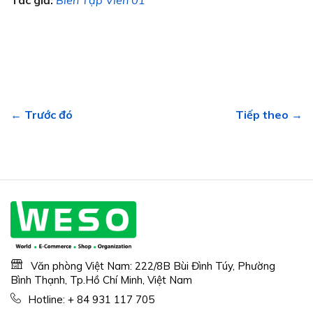
← Trước đó
Tiếp theo →
Văn phòng Việt Nam: 222/8B Bùi Đình Túy, Phường
Bình Thạnh, Tp.Hồ Chí Minh, Việt Nam
Hotline:
+ 84 931 117 705