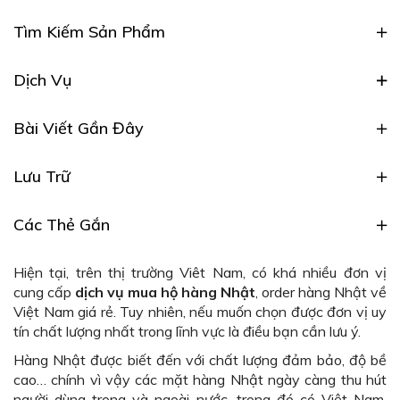
Tìm Kiếm Sản Phẩm
Dịch Vụ
Bài Viết Gần Đây
Lưu Trữ
Các Thẻ Gắn
Hiện tại, trên thị trường Viêt Nam, có khá nhiều đơn vị
cung cấp
dịch vụ mua hộ hàng Nhật
, order hàng Nhật về
Việt Nam giá rẻ. Tuy nhiên, nếu muốn chọn được đơn vị uy
tín chất lượng nhất trong lĩnh vực là điều bạn cần lưu ý.
Hàng Nhật được biết đến với chất lượng đảm bảo, độ bề
cao… chính vì vậy các mặt hàng Nhật ngày càng thu hút
người dùng trong và ngoài nước, trong đó có Việt Nam.