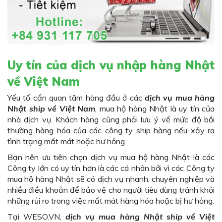
Uy tín của dịch vụ nhập hàng Nhật
về Việt Nam
Yếu tố cần quan tâm hàng đầu ở các
dịch vụ mua hàng
Nhật ship về Việt Nam
, mua hộ hàng Nhật là uy tín của
nhà dịch vụ. Khách hàng cũng phải lưu ý về mức độ bồi
thường hàng hóa của các công ty ship hàng nếu xảy ra
tình trạng mất mát hoặc hư hỏng.
Bạn nên ưu tiên chọn dịch vụ mua hộ hàng Nhật là các
Công ty lớn có uy tín hơn là các cá nhân bởi vì các Công ty
mua hộ hàng Nhật sẽ có dịch vụ nhanh, chuyên nghiệp và
nhiều điều khoản để bảo vệ cho người tiêu dùng tránh khỏi
những rủi ro trong việc mất mát hàng hóa hoặc bị hư hỏng.
Tại WESO.VN,
dịch vụ mua hàng Nhật ship về Việt