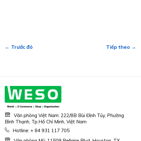
← Trước đó
Tiếp theo →
Văn phòng Việt Nam: 222/8B Bùi Đình Túy, Phường
Bình Thạnh, Tp.Hồ Chí Minh, Việt Nam
Hotline:
+ 84 931 117 705
Văn phòng Mỹ: 11509 Bellaire Blvd, Houston, TX