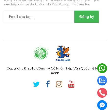
siêu hấp dẫn sẽ được Mua Hộ WESO cập nhật liên tục.
Đăng ký
Copyright © 2010 Công Ty Cổ Phần Tiếp Vận Quốc Tế Rồng
Xanh