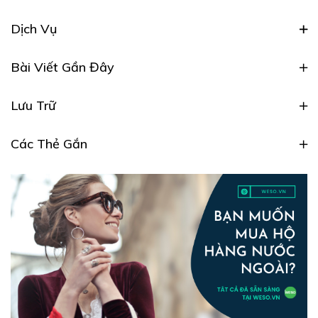
Dịch Vụ
Bài Viết Gần Đây
Lưu Trữ
Các Thẻ Gắn