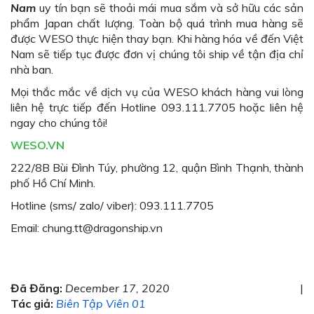
Nam
uy tín bạn sẽ thoải mái mua sắm và sở hữu các sản
phẩm Japan chất lượng. Toàn bộ quá trình mua hàng sẽ
được WESO thực hiện thay bạn. Khi hàng hóa về đến Việt
Nam sẽ tiếp tục được đơn vị chúng tôi ship về tận địa chỉ
nhà ban.
Mọi thắc mắc về dịch vụ của WESO khách hàng vui lòng
liên hệ trực tiếp đến Hotline 093.111.7705 hoặc liên hệ
ngay cho chúng tôi!
WESO.VN
222/8B Bùi Đình Túy, phường 12, quận Bình Thạnh, thành
phố Hồ Chí Minh.
Hotline (sms/ zalo/ viber): 093.111.7705
Email: chung.tt@dragonship.vn
Đã Đăng:
December 17, 2020
|
Tác giả:
Biên Tập Viên 01