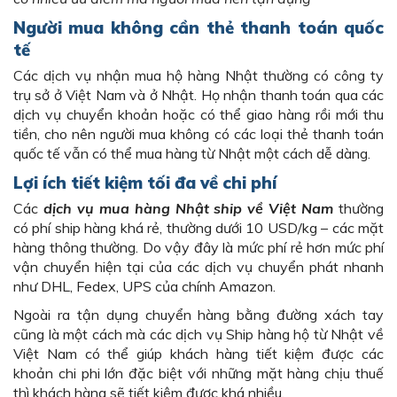
Người mua không cần thẻ thanh toán quốc
tế
Các dịch vụ nhận mua hộ hàng Nhật thường có công ty
trụ sở ở Việt Nam và ở Nhật. Họ nhận thanh toán qua các
dịch vụ chuyển khoản hoặc có thể giao hàng rồi mới thu
tiền, cho nên người mua không có các loại thẻ thanh toán
quốc tế vẫn có thể mua hàng từ Nhật một cách dễ dàng.
Lợi ích tiết kiệm tối đa về chi phí
Các
dịch vụ mua hàng Nhật ship về Việt Nam
thường
có phí ship hàng khá rẻ, thường dưới 10 USD/kg – các mặt
hàng thông thường. Do vậy đây là mức phí rẻ hơn mức phí
vận chuyển hiện tại của các dịch vụ chuyển phát nhanh
như DHL, Fedex, UPS của chính Amazon.
Ngoài ra tận dụng chuyển hàng bằng đường xách tay
cũng là một cách mà các dịch vụ Ship hàng hộ từ Nhật về
Việt Nam có thể giúp khách hàng tiết kiệm được các
khoản chi phi lớn đặc biệt với những mặt hàng chịu thuế
thì khách hàng sẽ tiết kiệm được khá nhiều.