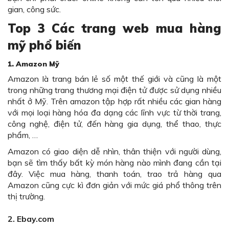
gian, công sức.
Top 3 Các trang web mua hàng
mỹ phổ biến
1. Amazon Mỹ
Amazon là trang bán lẻ số một thế giới và cũng là một
trong những trang thương mại điện tử được sử dụng nhiều
nhất ở Mỹ. Trên amazon tập hợp rất nhiều các gian hàng
với mọi loại hàng hóa đa dạng các lĩnh vực từ thời trang,
công nghệ, điện tử, đến hàng gia dụng, thể thao, thực
phẩm, …
Amazon có giao diện dễ nhìn, thân thiện với người dùng,
bạn sẽ tìm thấy bất kỳ món hàng nào mình đang cần tại
đây. Việc mua hàng, thanh toán, trao trả hàng qua
Amazon cũng cực kì đơn giản với mức giá phổ thông trên
thị trường.
2. Ebay.com