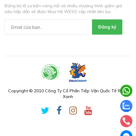
Đừng bỏ lỡ sự kiện nóng hổi và nhiều chương trình giảm giá
siêu hấp dẫn sẽ được Mua Hộ WESO cập nhật liên tục.
Đăng ký
Copyright © 2010 Công Ty Cổ Phần Tiếp Vận Quốc Tế Rồng
Xanh