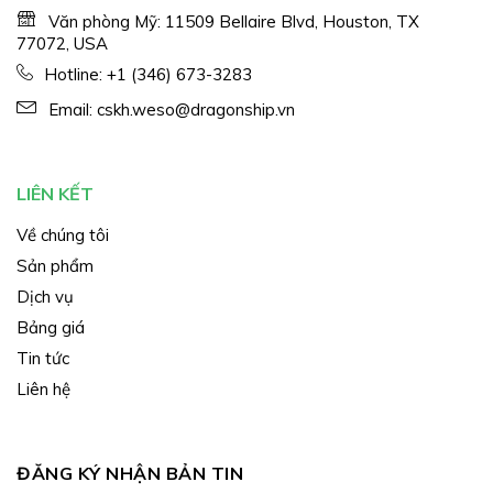
Văn phòng Mỹ: 11509 Bellaire Blvd, Houston, TX
77072, USA
Hotline:
+1 (346) 673-3283
Email:
cskh.weso@dragonship.vn
LIÊN KẾT
Về chúng tôi
Sản phẩm
Dịch vụ
Bảng giá
Tin tức
Liên hệ
ĐĂNG KÝ NHẬN BẢN TIN