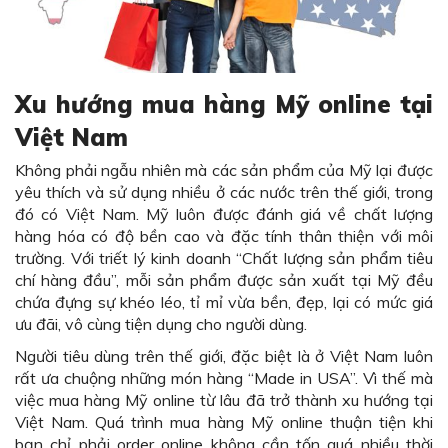
Xu hướng mua hàng Mỹ online tại
Việt Nam
Không phải ngẫu nhiên mà các sản phẩm của Mỹ lại được
yêu thích và sử dụng nhiều ở các nước trên thế giới, trong
đó có Việt Nam. Mỹ luôn được đánh giá về chất lượng
hàng hóa có độ bền cao và đặc tính thân thiện với môi
trường. Với triết lý kinh doanh “Chất lượng sản phẩm tiêu
chí hàng đầu”, mỗi sản phẩm được sản xuất tại Mỹ đều
chứa đựng sự khéo léo, tỉ mỉ vừa bền, đẹp, lại có mức giá
ưu đãi, vô cùng tiện dụng cho người dùng.
Người tiêu dùng trên thế giới, đặc biệt là ở Việt Nam luôn
rất ưa chuộng những món hàng “Made in USA”. Vì thế mà
việc mua hàng Mỹ online từ lâu đã trở thành xu hướng tại
Việt Nam. Quá trình mua hàng Mỹ online thuận tiện khi
bạn chỉ phải order online không cần tốn quá nhiều thời