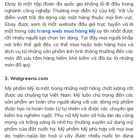
Ebay là một tập đoàn đa quốc gia khổng lồ đi đầu trong
nghành công nghiệp Thương mại điện tử của Mỹ. Với Ưu
điểm vượt trội đa dạng các mặt hàng thuộc mọi lĩnh vực,
Ebay được xem là một website đấu giá trực tuyến và là
một trong
các trang web mua hàng Mỹ
uy tín nhất được
rất nhiều người lựa chọn tin dùng. Tại đây mọi người khắp
nơi trên thế giới đều có thể mua hoặc bán hàng hóa và
dịch vụ từ những sản phẩm linh tinh thông thường đến các
món đồ sưu tầm hàng hiếm, khó kiếm và đôi lúc là những
món đồ quý.
3. Walgreens.com
Mỹ phẩm Mỹ là một trong những mặt hàng chất lượng rất
được ưa chuộng tại Việt Nam. Mỹ luôn chú trọng đến các
sản phẩm an toàn cho người dùng với các dòng mỹ phẩm
được tạo ra hoàn toàn từ tự nhiên và được các chuyên gia
kiểm tra nghiêm ngặt. Phụ nữ Mỹ luôn sở hữu làn da căng
mọng và trắng sáng là nhờ họ thường xuyên sử dụng mỹ
phẩm của đất nước họ. Mỹ phẩm Mỹ phù hợp với mọi loại
da, ngăn ngừa lão hoá vì vậy được nhiều nước tin dùng