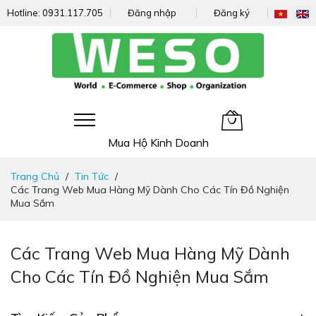
Hotline:
0931.117.705
Đăng nhập
Đăng ký
Giỏ hàng của tôi
Mua Hộ Kinh Doanh
Đi
Trang Chủ
Tin Tức
nhanh
Các Trang Web Mua Hàng Mỹ Dành Cho Các Tín Đồ Nghiện
đến
Mua Sắm
nội
dung
Các Trang Web Mua Hàng Mỹ Dành
Cho Các Tín Đồ Nghiện Mua Sắm