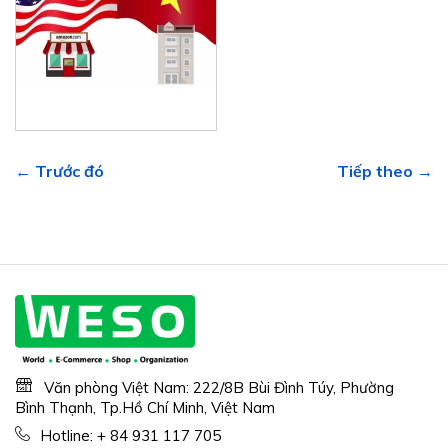
← Trước đó
Tiếp theo →
Văn phòng Việt Nam: 222/8B Bùi Đình Túy, Phường
Bình Thạnh, Tp.Hồ Chí Minh, Việt Nam
Hotline:
+ 84 931 117 705