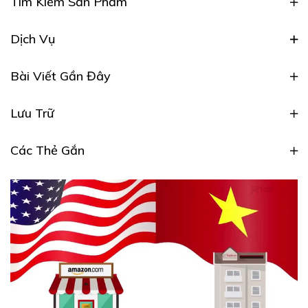
Tìm Kiếm Sản Phẩm
Dịch Vụ
Bài Viết Gần Đây
Lưu Trữ
Các Thẻ Gắn