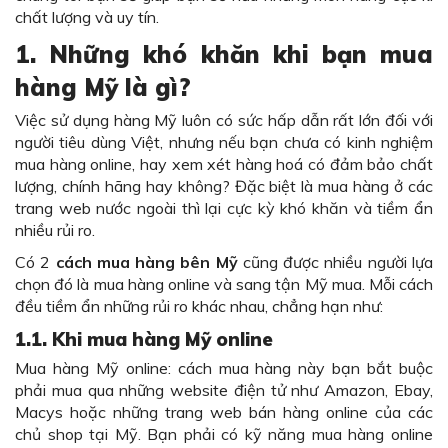
chất lượng và uy tín.
1.
Nhữn
g khó khăn khi bạn mua
hàng Mỹ là gì?
Việc sử dụng hàng Mỹ luôn có sức hấp dẫn rất lớn đối với
người tiêu dùng Việt, nhưng nếu bạn chưa có kinh nghiệm
mua hàng online, hay xem xét hàng hoá có đảm bảo chất
lượng, chính hãng hay không? Đặc biệt là mua hàng ở các
trang web nước ngoài thì lại cực kỳ khó khăn và tiềm ẩn
nhiều rủi ro.
Có 2
cách mua hàng bên
Mỹ
cũng được nhiều người lựa
chọn đó là mua hàng online và sang tận Mỹ mua. Mỗi cách
đều tiềm ẩn những rủi ro khác nhau, chẳng hạn như:
1.1.
Khi mua hàng Mỹ online
Mua hàng Mỹ online: cách mua hàng này bạn bắt buộc
phải mua qua những website điện tử như Amazon, Ebay,
Macys hoặc những trang web bán hàng online của các
chủ shop tại Mỹ. Bạn phải có kỹ năng mua hàng online