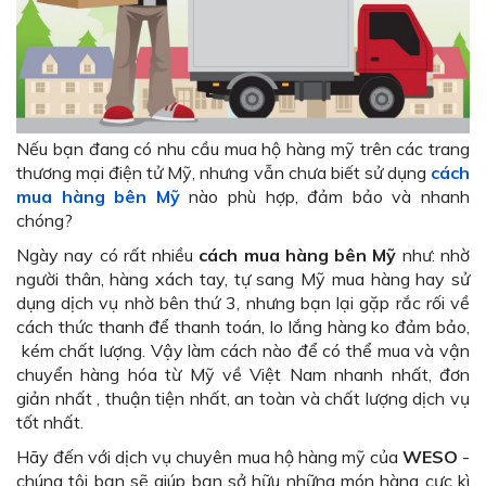
Nếu bạn đang có nhu cầu mua hộ hàng mỹ trên các trang
thương mại điện tử Mỹ, nhưng vẫn chưa biết sử dụng
cách
mua hàng bên Mỹ
nào phù hợp, đảm bảo và nhanh
chóng?
Ngày nay có rất nhiều
cách mua hàng bên Mỹ
như: nhờ
người thân, hàng xách tay, tự sang Mỹ mua hàng hay sử
dụng dịch vụ nhờ bên thứ 3, nhưng bạn lại gặp rắc rối về
cách thức thanh để thanh toán, lo lắng hàng ko đảm bảo,
kém chất lượng. Vậy làm cách nào để có thể mua và vận
chuyển hàng hóa từ Mỹ về Việt Nam nhanh nhất, đơn
giản nhất , thuận tiện nhất, an toàn và chất lượng dịch vụ
tốt nhất.
Hãy đến với dịch vụ chuyên mua hộ hàng mỹ của
WESO
-
chúng tôi bạn sẽ giúp bạn sở hữu những món hàng cực kì