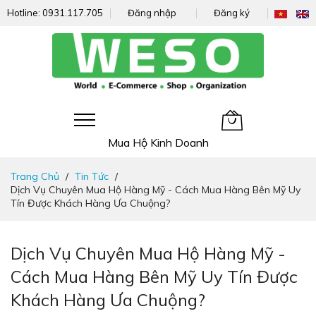
Hotline:
0931.117.705
Đăng nhập
Đăng ký
Giỏ hàng của tôi
Mua Hộ Kinh Doanh
Đi
Trang Chủ
Tin Tức
nhanh
Dịch Vụ Chuyên Mua Hộ Hàng Mỹ - Cách Mua Hàng Bên Mỹ Uy
đến
Tín Được Khách Hàng Ưa Chuộng?
nội
dung
Dịch Vụ Chuyên Mua Hộ Hàng Mỹ -
Cách Mua Hàng Bên Mỹ Uy Tín Được
Khách Hàng Ưa Chuộng?