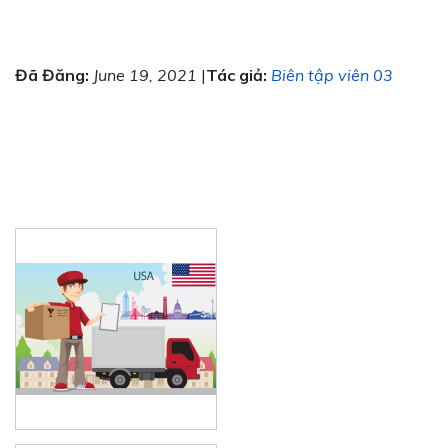
Đã Đăng:
June 19, 2021
|
Tác giả:
Biên tập viên 03