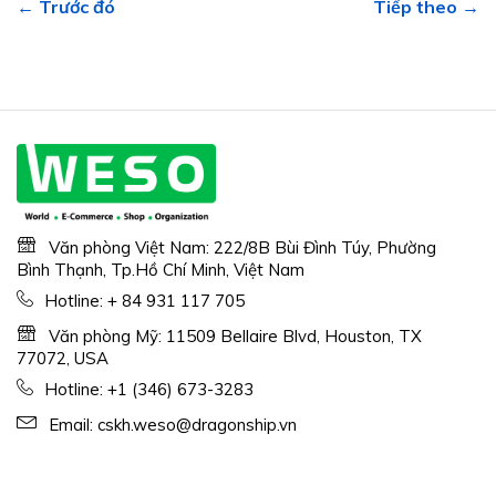
← Trước đó
Tiếp theo →
Văn phòng Việt Nam: 222/8B Bùi Đình Túy, Phường
Bình Thạnh, Tp.Hồ Chí Minh, Việt Nam
Hotline:
+ 84 931 117 705
Văn phòng Mỹ: 11509 Bellaire Blvd, Houston, TX
77072, USA
Hotline:
+1 (346) 673-3283
Email:
cskh.weso@dragonship.vn