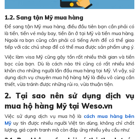
1.2.
Sang tận Mỹ mua hàng
Để sang tận Mỹ mua hàng, điều đầu tiên bạn cần phải có
là tiền, tiền vé máy bay, tiền ăn ở tại Mỹ và tiền mua hàng.
Ngoài ra bạn cũng cần phải có tiếng Anh để có thể giao
tiếp với các chủ shop để có thể mua được sản phẩm ưng ý.
Việc làm visa Mỹ cũng gây tồn rất nhiều thời gian và tiền
bạc của bạn. Dù là cách nào thì cũng có rất nhiều khó
khăn cho những người lần đầu mua hàng tại Mỹ. Vì vậy, sử
dụng dịch vụ chuyên mua hộ hàng Mỹ là điều vô cùng cần
thiết, vừa tránh được những rủi ro, vừa thuận tiện.
2.
Tại
sao nên sử dụng
dịch vụ
mua hộ hàng Mỹ tại Weso.vn
Việc sử dụng dịch vụ mua hộ là
cách mua hàng bên
Mỹ
uy tín được nhiều người Việt tin dùng, không chỉ chất
lượng, giá cạnh tranh mà còn đáp ứng nhiều yêu cầu như: