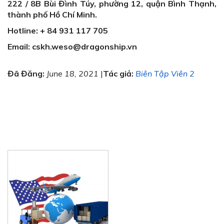
222 / 8B Bùi Đình Túy, phường 12, quận Bình Thạnh,
thành phố Hồ Chí Minh.
Hotline: + 84 931 117 705
Email: cskh.weso@dragonship.vn
Đã Đăng:
June 18, 2021
|
Tác giả:
Biên Tập Viên 2