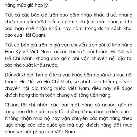
hàng mức giá hợp lý.
Tất cả các báo giá trên bao gồm nhập khẩu thuế, nhưng
chưa bao gồm VAT nếu có phát sinh (các mặt hàng giá trị
cao, hạn chế nhập khẩu, hay nằm trong danh sách khai
báo của Hải Quan).
Tất cả báo giá trên là giá vận chuyển trọn gói từ kho hàng
Hoa Kỳ về Việt Nam tại các khu vực nội thành Hà Nội và
Hồ Chí Minh, không bao gồm phí vận chuyển nội địa tại
các nhà xuất khẩu nước.
Đối với khách hàng ở khu vực khác bên ngoài khu vực nội
thành Hà Nội và Hồ Chí Minh, sẽ phát sinh thêm phí vận
chuyển nội địa trong nước Việt Nam, điều này sẽ được
khách hàng thanh toán chung với tổng tiền hàng.
Chúng tôi chỉ nhận các loại mặt hàng có nguồn gốc rõ
ràng, hóa đơn hoặc giấy tờ, chứng từ mua bán có liên quan.
Không nhận mua hộ hay vận chuyển các mặt hàng theo
luật pháp của các quốc gia mà quý khách hàng đặt mua
hàng và luật pháp của Việt Nam.