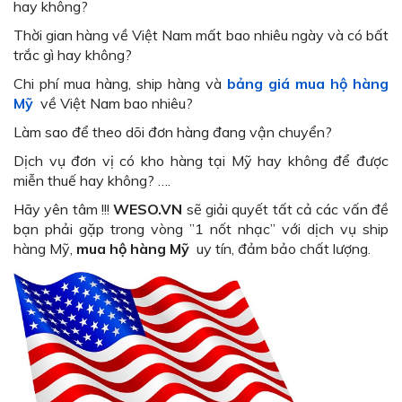
hay không?
Thời gian hàng về Việt Nam mất bao nhiêu ngày và có bất
trắc gì hay không?
Chi phí mua hàng, ship hàng và
bảng giá mua hộ hàng
Mỹ
về Việt Nam bao nhiêu?
Làm sao để theo dõi đơn hàng đang vận chuyển?
Dịch vụ đơn vị có kho hàng tại Mỹ hay không để được
miễn thuế hay không?
….
Hãy yên tâm !!!
WESO.VN
sẽ giải quyết tất cả các vấn đề
bạn phải gặp trong vòng ”1 nốt nhạc” với dịch vụ ship
hàng Mỹ,
mua hộ hàng Mỹ
uy tín, đảm bảo chất lượng.