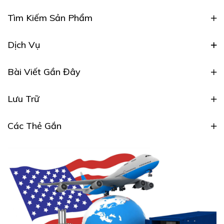
Tìm Kiếm Sản Phẩm
Dịch Vụ
Bài Viết Gần Đây
Lưu Trữ
Các Thẻ Gắn