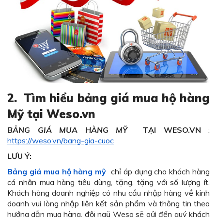
2.
Tìm hiểu bảng giá mua hộ hàng
Mỹ tại Weso.vn
BẢNG GIÁ MUA HÀNG MỸ
TẠI WESO.VN
:
https://weso.vn/bang-gia-cuoc
LƯU Ý:
Bảng giá mua hộ hàng mỹ
chỉ áp dụng cho khách hàng
cá nhân mua hàng tiêu dùng, tặng, tặng với số lượng ít.
Khách hàng doanh nghiệp có nhu cầu nhập hàng về kinh
doanh vui lòng nhập liên kết sản phẩm và thông tin theo
hướng dẫn mua hàng, đội ngũ Weso sẽ gửi đến quý khách