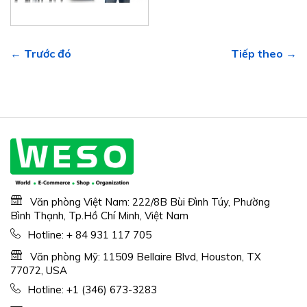
← Trước đó
Tiếp theo →
Văn phòng Việt Nam: 222/8B Bùi Đình Túy, Phường
Bình Thạnh, Tp.Hồ Chí Minh, Việt Nam
Hotline:
+ 84 931 117 705
Văn phòng Mỹ: 11509 Bellaire Blvd, Houston, TX
77072, USA
Hotline:
+1 (346) 673-3283