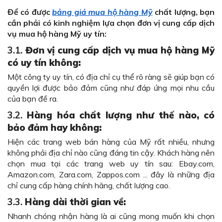
Để có được
bảng giá mua hộ hàng Mỹ
chất lượng, bạn
cần phải có kinh nghiệm lựa chọn đơn vị cung cấp dịch
vụ mua hộ hàng Mỹ uy tín:
3.1.
Đơn vị cung cấp dịch vụ mua hộ hàng Mỹ
có uy tín không:
Một công ty uy tín, có địa chỉ cụ thể rõ ràng sẽ giúp bạn có
quyền lợi được bảo đảm cũng như đáp ứng mọi nhu cầu
của bạn đề ra.
3.2.
Hàng hóa chất lượng như thế nào, có
bảo đảm hay không:
Hiện các trang web bán hàng của Mỹ rất nhiều, nhưng
không phải địa chỉ nào cũng đáng tin cậy.
Khách hàng nên
chọn mua tại các trang web uy tín sau: Ebay.com,
Amazon.com, Zara.com, Zappos.com ... đây là những địa
chỉ cung cấp hàng chính hãng, chất lượng cao.
3.3.
Hàng dài thời gian về:
Nhanh chóng nhận hàng là ai cũng mong muốn khi chọn