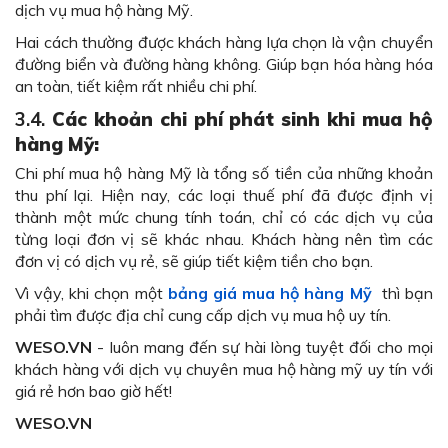
dịch vụ mua hộ hàng Mỹ.
Hai cách thường được khách hàng lựa chọn là vận chuyển
đường biển và đường hàng không
.
Giúp bạn hóa hàng hóa
an toàn, tiết kiệm rất nhiều chi phí.
3.4.
Các khoản chi phí phát sinh khi mua hộ
hàng Mỹ:
Chi phí mua hộ hàng Mỹ là tổng số tiền của những khoản
thu phí lại.
Hiện nay, các loại thuế phí đã được định vị
thành một mức chung tính toán, chỉ có các dịch vụ của
từng loại đơn vị sẽ khác nhau.
Khách hàng nên tìm các
đơn vị có dịch vụ rẻ, sẽ giúp tiết kiệm tiền cho bạn.
Vì vậy, khi chọn một
bảng giá mua hộ hàng Mỹ
thì bạn
phải tìm được địa chỉ cung cấp dịch vụ mua hộ uy tín.
WESO.VN
- luôn mang đến sự hài lòng tuyệt đối cho mọi
khách hàng với dịch vụ chuyên mua hộ hàng mỹ uy tín với
giá rẻ hơn bao giờ hết!
WESO.VN