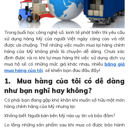
Trong buổi học công nghệ số, kinh tế phát triển thì yêu cầu
sử dụng hàng Mỹ của người Việt ngày càng cao và rất
được ưa chuộng.
Thế những việc muốn mua lại hàng chính
hãng của Mỹ không phải là chuyện dễ dàng.
Chưa xác
định được rủi ro khi tự mua hàng thì việc sử dụng dịch vụ
mua hộ sẽ có những mức giá khác nhau, nhiều
bảng giá
mua hàng của tôi
sẽ khiến bạn đau đầu đấy!
1.
Mua hàng của tôi có dễ dàng
như bạn nghĩ hay không?
Có phải bạn đang gặp khó khăn khi muốn sở hữu một món
hàng chính hãng của Mỹ nhưng lại:
Không biết Người bán bên Mỹ nào uy tín và bảo đảm?
Lo lắng những sản phẩm sau khi mua có được bảo hành